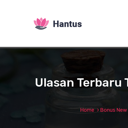
S
k
i
p
t
o
c
o
n
t
e
n
Ulasan Terbaru 
t
Home
Bonus New