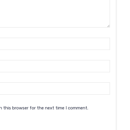
n this browser for the next time I comment.