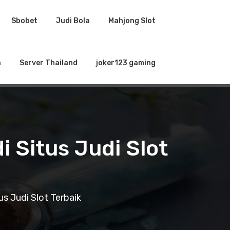
Sbobet
Judi Bola
Mahjong Slot
a
Server Thailand
joker123 gaming
 Situs Judi Slot
s Judi Slot Terbaik