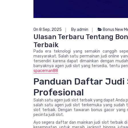
On 8 Sep, 2025
By admin
Bonus New M
Ulasan Terbaru Tentang Bonu
Terbaik
Pada era teknologi yang semakin canggih seper
masyarakat. Salah satu permainan judi online yang 
tersendiri karena dapat dimainkan dengan muda
banyaknya agen judi slot yang tersedia, tentu pen
spaceman88
Panduan Daftar Judi 
Profesional
Salah satu agen judi slot terbaik yang dapat A
salah satu agen judi slot terkemuka yang sudah 
slot terbaik. Dengan tawaran bonus gacor yang
pecinta judi slot.
Ayo segera daftar dan mainkan judi slot terbaik
kesempatan untuk meraih jackpot hingga jutaa