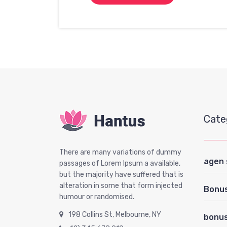
Cate
There are many variations of dummy
agen 
passages of Lorem Ipsum a available,
but the majority have suffered that is
alteration in some that form injected
Bonu
humour or randomised.
198 Collins St, Melbourne, NY
bonu