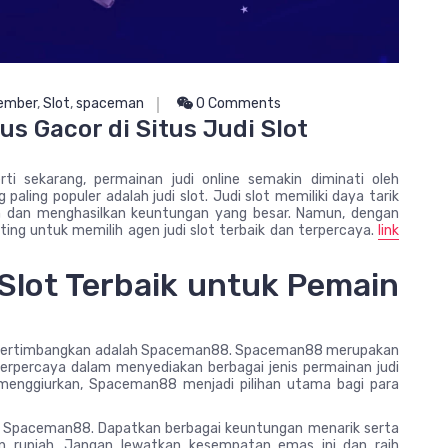
ember
,
Slot
,
spaceman
0 Comments
s Gacor di Situs Judi Slot
ti sekarang, permainan judi online semakin diminati oleh
paling populer adalah judi slot. Judi slot memiliki daya tarik
h dan menghasilkan keuntungan yang besar. Namun, dengan
ting untuk memilih agen judi slot terbaik dan terpercaya.
link
Slot Terbaik untuk Pemain
nda pertimbangkan adalah Spaceman88. Spaceman88 merupakan
terpercaya dalam menyediakan berbagai jenis permainan judi
 menggiurkan, Spaceman88 menjadi pilihan utama bagi para
 di Spaceman88. Dapatkan berbagai keuntungan menarik serta
n rupiah. Jangan lewatkan kesempatan emas ini dan raih