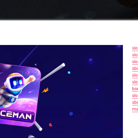
sl
slo
sl
sb
slo
sl
bo
slo
sb
ma