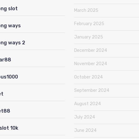
ng slot
March 2025
February 2025
ong ways
January 2025
ng ways 2
December 2024
ar88
November 2024
pus1000
October 2024
September 2024
et
August 2024
et88
July 2024
slot 10k
June 2024