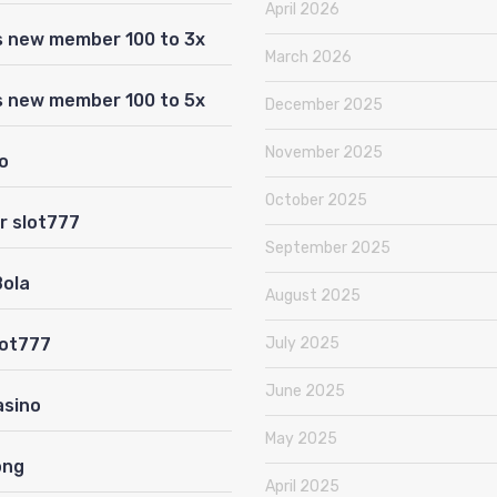
April 2026
 new member 100 to 3x
March 2026
 new member 100 to 5x
December 2025
November 2025
o
October 2025
r slot777
September 2025
Bola
August 2025
lot777
July 2025
June 2025
asino
May 2025
ong
April 2025