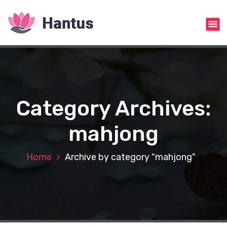
S
k
i
p
t
o
c
o
n
Category Archives:
t
e
mahjong
n
t
Home
Archive by category "mahjong"