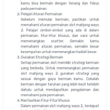
kamu bisa bermain dengan tenang dan fokus
pada permainan.
Pelajari Aturan Permainan
Sebelum memulai bermain, pastikan untuk
memahami aturan permainan slot mahjong ways
2. Pelajari simbol-simbol yang ada di dalam
permainan, fitur-fitur khusus, dan cara untuk
memenangkan scatter. Semakin kamu
memahami aturan permainan, semakin besar
kesempatan untuk memenangkan hadiah besar.
Gunakan Strategi Bermain
Setiap permainan slot memiliki strategi bermain
yang berbeda. Untuk memenangkan permainan
slot mahjong ways 2, gunakan strategi yang
sesuai dengan gaya bermain kamu. Cobalah
bermain dengan taruhan yang lebih kecil terlebih
dahulu untuk mendapatkan pengalaman dan
memahami pola permainan.
Manfaatkan Fitur-Fitur Khusus
Dalam permainan slot mahjong ways 2, terdapat