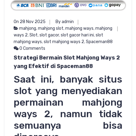
On 28 Nov 2025
By admin
mahjong
,
mahjong slot
,
mahjong ways
,
mahjong
ways 2
,
Slot
,
slot gacor
,
slot gacor hari ini
,
slot
mahjong ways
,
slot mahjong ways 2
,
Spaceman88
0 Comments
Strategi Bermain Slot Mahjong Ways 2
yang Efektif di Spaceman88
Saat ini, banyak situs
slot yang menyediakan
permainan mahjong
ways 2, namun tidak
semuanya bisa