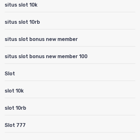
situs slot 10k
situs slot 10rb
situs slot bonus new member
situs slot bonus new member 100
Slot
slot 10k
slot 10rb
Slot 777