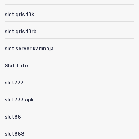
slot qris 10k
slot qris 10rb
slot server kamboja
Slot Toto
slot777
slot777 apk
slot88
slot888