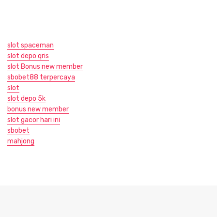
slot spaceman
slot depo qris
slot Bonus new member
sbobet88 terpercaya
slot
slot depo 5k
bonus new member
slot gacor hari ini
sbobet
mahjong