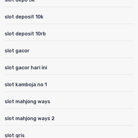
slot deposit 10k
slot deposit 10rb
slot gacor
slot gacor hari ini
slot kamboja no 1
slot mahjong ways
slot mahjong ways 2
slot qris