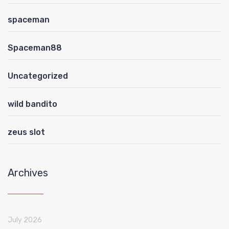
spaceman
Spaceman88
Uncategorized
wild bandito
zeus slot
Archives
July 2026