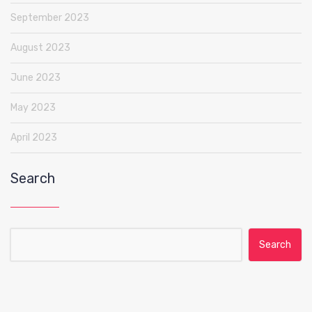
September 2023
August 2023
June 2023
May 2023
April 2023
Search
Search for: