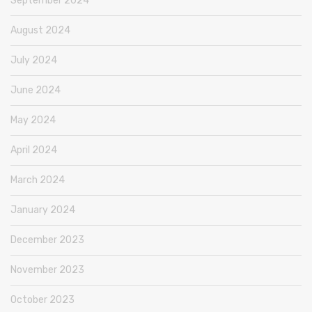
September 2024
August 2024
July 2024
June 2024
May 2024
April 2024
March 2024
January 2024
December 2023
November 2023
October 2023