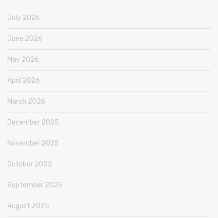
July 2026
June 2026
May 2026
April 2026
March 2026
December 2025
November 2025
October 2025
September 2025
August 2025