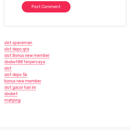
slot spaceman
slot depo qris
slot Bonus new member
sbobet88 terpercaya
slot
slot depo 5k
bonus new member
slot gacor hari ini
sbobet
mahjong