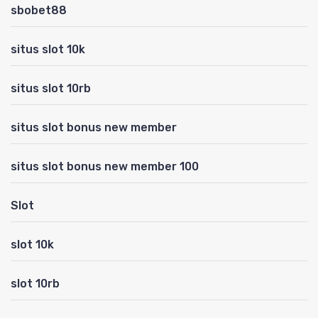
sbobet88
situs slot 10k
situs slot 10rb
situs slot bonus new member
situs slot bonus new member 100
Slot
slot 10k
slot 10rb