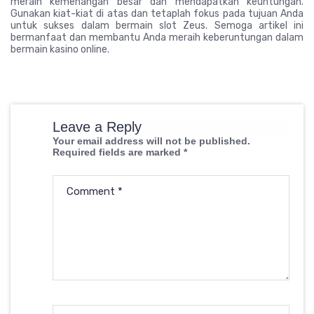
meraih kemenangan besar dan mendapatkan keuntungan.
Gunakan kiat-kiat di atas dan tetaplah fokus pada tujuan Anda
untuk sukses dalam bermain slot Zeus. Semoga artikel ini
bermanfaat dan membantu Anda meraih keberuntungan dalam
bermain kasino online.
Leave a Reply
Your email address will not be published.
Required fields are marked
*
Comment
*