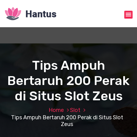
S
k
i
p
t
o
c
o
n
Tips Ampuh
t
e
Bertaruh 200 Perak
n
t
di Situs Slot Zeus
Home
Slot
Tips Ampuh Bertaruh 200 Perak di Situs Slot
Zeus