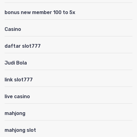
bonus new member 100 to 5x
Casino
daftar slot777
Judi Bola
link slot777
live casino
mahjong
mahjong slot