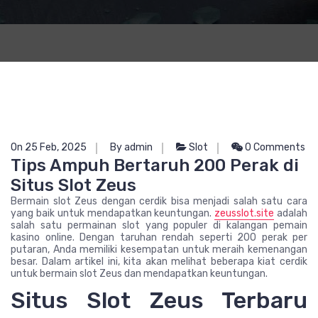
On 25 Feb, 2025
By admin
Slot
0 Comments
Tips Ampuh Bertaruh 200 Perak di
Situs Slot Zeus
Bermain slot Zeus dengan cerdik bisa menjadi salah satu cara
yang baik untuk mendapatkan keuntungan.
zeusslot.site
adalah
salah satu permainan slot yang populer di kalangan pemain
kasino online. Dengan taruhan rendah seperti 200 perak per
putaran, Anda memiliki kesempatan untuk meraih kemenangan
besar. Dalam artikel ini, kita akan melihat beberapa kiat cerdik
untuk bermain slot Zeus dan mendapatkan keuntungan.
Situs Slot Zeus Terbaru