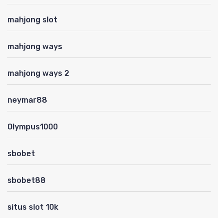
mahjong slot
mahjong ways
mahjong ways 2
neymar88
Olympus1000
sbobet
sbobet88
situs slot 10k