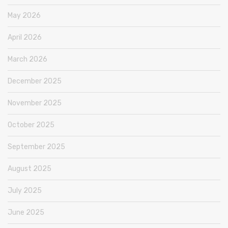
May 2026
April 2026
March 2026
December 2025
November 2025
October 2025
September 2025
August 2025
July 2025
June 2025