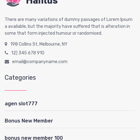
There are many variations of dummy passages of Lorem Ipsum
a available, but the majority have suffered that is alteration in
some that form injected humour or randomised.
198 Collins St, Melbourne, NY
12) 345 678 910
email@companyname.com
Categories
agen slot777
Bonus New Member
bonus new member 100