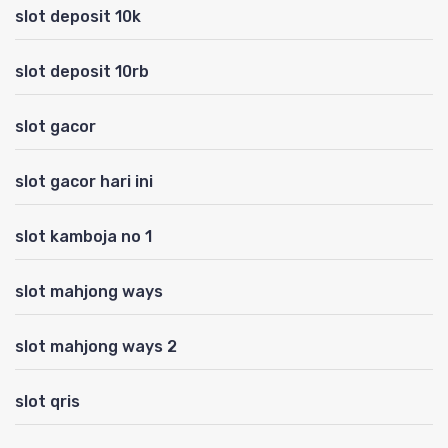
slot deposit 10k
slot deposit 10rb
slot gacor
slot gacor hari ini
slot kamboja no 1
slot mahjong ways
slot mahjong ways 2
slot qris