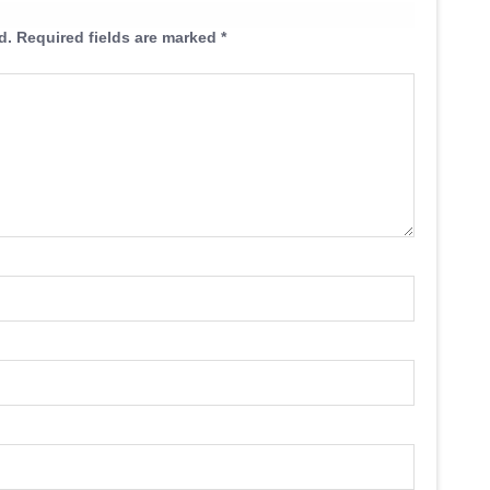
d.
Required fields are marked
*