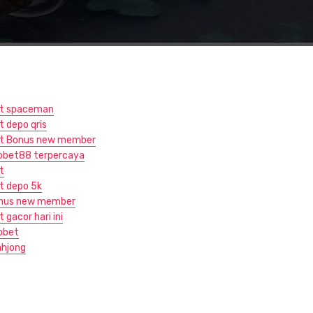
ot spaceman
t depo qris
ot Bonus new member
obet88 terpercaya
t
ot depo 5k
nus new member
t gacor hari ini
obet
hjong