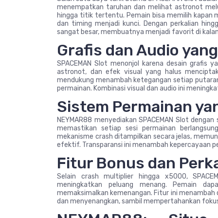
menempatkan taruhan dan melihat astronot melun
hingga titik tertentu. Pemain bisa memilih kapan
dan timing menjadi kunci. Dengan perkalian hin
sangat besar, membuatnya menjadi favorit di kala
Grafis dan Audio yang
SPACEMAN Slot menonjol karena desain grafis yang
astronot, dan efek visual yang halus mencip
mendukung menambah ketegangan setiap putaran 
permainan. Kombinasi visual dan audio ini mening
Sistem Permainan yan
NEYMAR88 menyediakan SPACEMAN Slot dengan si
memastikan setiap sesi permainan berlangsun
mekanisme crash ditampilkan secara jelas, memun
efektif. Transparansi ini menambah kepercayaan pe
Fitur Bonus dan Perk
Selain crash multiplier hingga x5000, SPAC
meningkatkan peluang menang. Pemain dap
memaksimalkan kemenangan. Fitur ini menambah d
dan menyenangkan, sambil mempertahankan fokus 