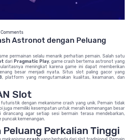
 Comments
ash Astronot dengan Peluang
isme permainan selalu menarik perhatian pemain. Salah satu
ot
dari
Pragmatic Play
, game crash bertema astronot yang
Popularitasnya meningkat karena game ini dapat memberikan
enang besar menjadi nyata. Situs slot paling gacor yang
8
, platform yang mengutamakan kualitas, keamanan, dan
N Slot
turistik dengan mekanisme crash yang unik. Pemain tidak
pi juga memiliki kesempatan untuk meraih kemenangan besar
i dirancang agar setiap sesi bermain terasa mendebarkan,
ke puncak kemenangan.
Peluang Perkalian Tinggi
ah mekanisme
crash
yang berbeda dari slot tradisional. Pemain