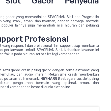
 Slot Gacor Penyedia
ling gacor yang menyediakan SPACEMAN Slot dari Pragmatic
in yang stabil, aman, dan nyaman, dengan berbagai metode
populer lainnya juga menambah nilai hiburan dan peluang
pport Profesional
yang responsif dan profesional. Tim support siap membantu
 pertanyaan terkait SPACEMAN Slot. Kehadiran layanan ini
 fokus pada hiburan serta strategi kemenangan.
ah satu game crash paling gacor dengan tema astronot yang
 memukau, dan audio imersif. Mekanisme crash memberikan
p putaran lebih menarik.
NEYMAR88
sebagai situs slot paling
dirkan pengalaman bermain yang optimal, aman, dan
sasi kemenangan besar di dunia slot online.