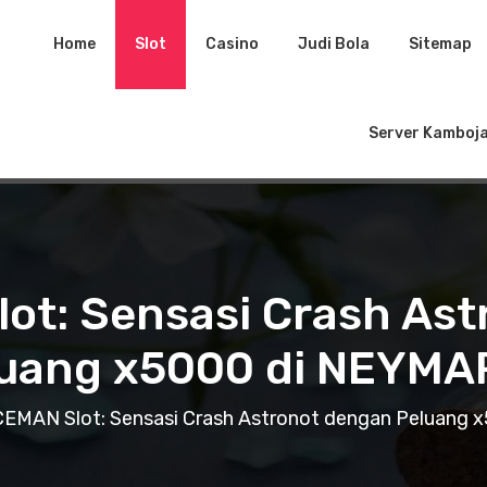
Home
Slot
Casino
Judi Bola
Sitemap
Server Kamboj
ot: Sensasi Crash Ast
uang x5000 di NEYM
EMAN Slot: Sensasi Crash Astronot dengan Peluang