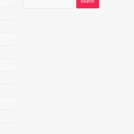
Search for: