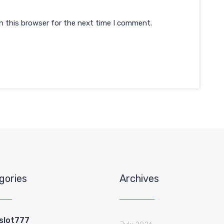
n this browser for the next time I comment.
gories
Archives
slot777