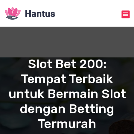
S
k
i
p
t
o
c
o
n
Slot Bet 200:
t
e
Tempat Terbaik
n
t
untuk Bermain Slot
dengan Betting
Termurah