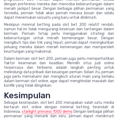
dengan preferensi mereka dan mencoba keberuntungan dalam
meraih jackpot besar. Dengan berbagai pilihan permainan yang
tersedia, pemain tidak akan pernah merasa bosan dan selalu
dapat menemukan sesuatu yang baru untuk dinikmati.
Meskipun minimal betting pada slot bet 200 relatif rendah,
namun hal ini tidak mengurangi keseruan dan tantangan dalam
bermain. Pemain tetap perlu menggunakan strategi dan
keberuntungan untuk meraih kemenangan besar. Dengan
mengikuti tips dan trik yang tepat, pemain dapat meningkatkan
peluang mereka dalam meraih kemenangan dan memperoleh
keuntungan yang maksimal.
Dalam bermain slot bet 200, pemain juga perlu memperhatikan
faktor keamanan dan keadilan. Memilih situs judi online
terpercaya dan terlisensi adalah langkah penting untuk
melindungi data pribadi dan keuangan pemain. Selain itu, pemain
juga perlu memahami dan mengikuti aturan main yang berlaku
dalam bermain slot online, agar dapat menghindari masalah dan
konflik yang tidak diinginkan.
Kesimpulan
Sebagai kesimpulan, slot bet 200 merupakan salah satu media
bertaruh slot online dengan minimal betting terendah di
Indonesia.
starlight princess 1000 demo
Dengan berbagai pilihan
permainan yang menarik dan seru, pemain dapat menikmati