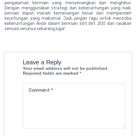
pengalaman bermain yang menyenangkan dan menghibur.
Dengan menggunakan strategi dan keberuntungan yang baik,
pemain dapat meraih kemenangan besar dan memperoleh
keuntungan yang maksimal. Jadi, jangan ragu untuk mencoba
keberuntungan Anda dalam bermain slot bet 200 dan rasakan
sensasi serunya sekarang juga!
Leave a Reply
Your email address will not be published.
Required fields are marked
*
Comment
*