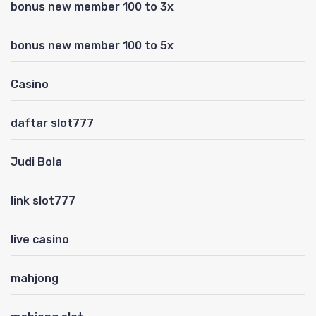
bonus new member 100 to 3x
bonus new member 100 to 5x
Casino
daftar slot777
Judi Bola
link slot777
live casino
mahjong