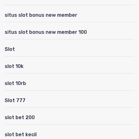
situs slot bonus new member
situs slot bonus new member 100
Slot
slot 10k
slot 10rb
Slot 777
slot bet 200
slot bet kecil