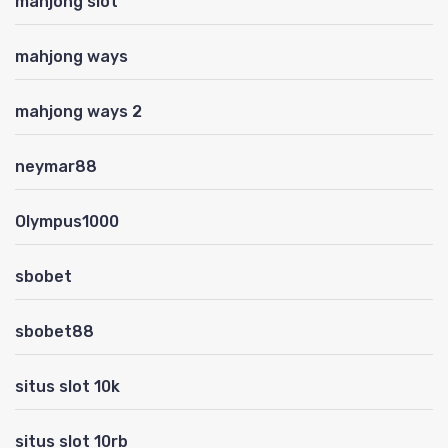
mahjong slot
mahjong ways
mahjong ways 2
neymar88
Olympus1000
sbobet
sbobet88
situs slot 10k
situs slot 10rb