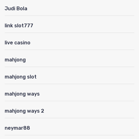
Judi Bola
link slot777
live casino
mahjong
mahjong slot
mahjong ways
mahjong ways 2
neymar88