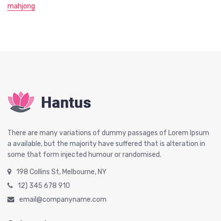
mahjong
There are many variations of dummy passages of Lorem Ipsum
a available, but the majority have suffered that is alteration in
some that form injected humour or randomised.
198 Collins St, Melbourne, NY
12) 345 678 910
email@companyname.com