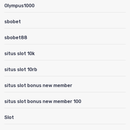
Olympus1000
sbobet
sbobet88
situs slot 10k
situs slot 10rb
situs slot bonus new member
situs slot bonus new member 100
Slot