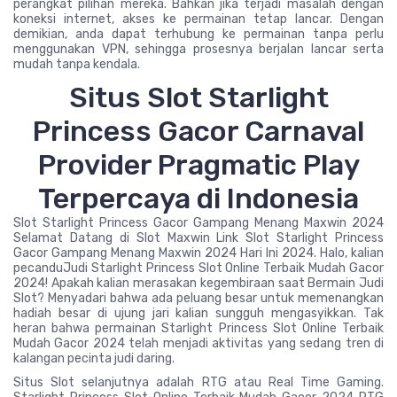
perangkat pilihan mereka. Bahkan jika terjadi masalah dengan
koneksi internet, akses ke permainan tetap lancar. Dengan
demikian, anda dapat terhubung ke permainan tanpa perlu
menggunakan VPN, sehingga prosesnya berjalan lancar serta
mudah tanpa kendala.
Situs Slot Starlight
Princess Gacor Carnaval
Provider Pragmatic Play
Terpercaya di Indonesia
Slot Starlight Princess Gacor Gampang Menang Maxwin 2024
Selamat Datang di Slot Maxwin Link Slot Starlight Princess
Gacor Gampang Menang Maxwin 2024 Hari Ini 2024. Halo, kalian
pecanduJudi Starlight Princess Slot Online Terbaik Mudah Gacor
2024! Apakah kalian merasakan kegembiraan saat Bermain Judi
Slot? Menyadari bahwa ada peluang besar untuk memenangkan
hadiah besar di ujung jari kalian sungguh mengasyikkan. Tak
heran bahwa permainan Starlight Princess Slot Online Terbaik
Mudah Gacor 2024 telah menjadi aktivitas yang sedang tren di
kalangan pecinta judi daring.
Situs Slot selanjutnya adalah RTG atau Real Time Gaming.