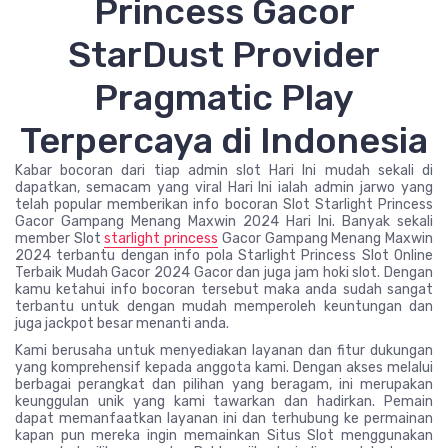
Princess Gacor
StarDust Provider
Pragmatic Play
Terpercaya di Indonesia
Kabar bocoran dari tiap admin slot Hari Ini mudah sekali di
dapatkan, semacam yang viral Hari Ini ialah admin jarwo yang
telah popular memberikan info bocoran Slot Starlight Princess
Gacor Gampang Menang Maxwin 2024 Hari Ini. Banyak sekali
member Slot
starlight princess
Gacor Gampang Menang Maxwin
2024 terbantu dengan info pola Starlight Princess Slot Online
Terbaik Mudah Gacor 2024 Gacor dan juga jam hoki slot. Dengan
kamu ketahui info bocoran tersebut maka anda sudah sangat
terbantu untuk dengan mudah memperoleh keuntungan dan
juga jackpot besar menanti anda.
Kami berusaha untuk menyediakan layanan dan fitur dukungan
yang komprehensif kepada anggota kami. Dengan akses melalui
berbagai perangkat dan pilihan yang beragam, ini merupakan
keunggulan unik yang kami tawarkan dan hadirkan. Pemain
dapat memanfaatkan layanan ini dan terhubung ke permainan
kapan pun mereka ingin memainkan Situs Slot menggunakan