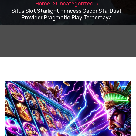
Home
Uncategorized
Situs Slot Starlight Princess Gacor StarDust
Provider Pragmatic Play Terpercaya