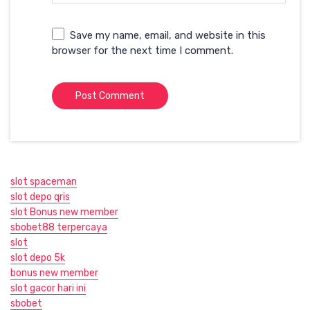
Save my name, email, and website in this
browser for the next time I comment.
slot spaceman
slot depo qris
slot Bonus new member
sbobet88 terpercaya
slot
slot depo 5k
bonus new member
slot gacor hari ini
sbobet