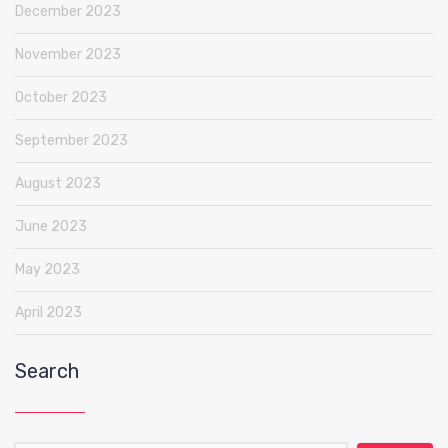
December 2023
November 2023
October 2023
September 2023
August 2023
June 2023
May 2023
April 2023
Search