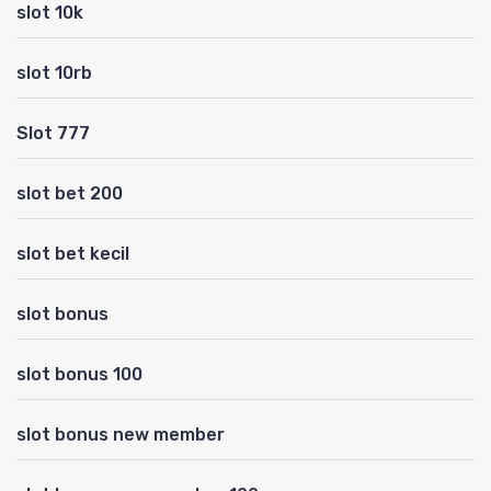
slot 10k
slot 10rb
Slot 777
slot bet 200
slot bet kecil
slot bonus
slot bonus 100
slot bonus new member