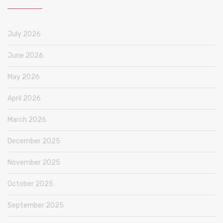
July 2026
June 2026
May 2026
April 2026
March 2026
December 2025
November 2025
October 2025
September 2025