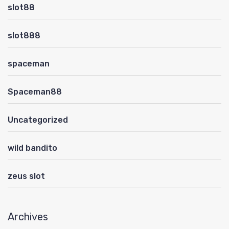
slot88
slot888
spaceman
Spaceman88
Uncategorized
wild bandito
zeus slot
Archives