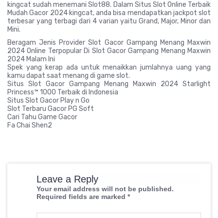
kingcat sudah menemani Slot88. Dalam Situs Slot Online Terbaik
Mudah Gacor 2024 kingcat, anda bisa mendapatkan jackpot slot
terbesar yang terbagi dari 4 varian yaitu Grand, Major, Minor dan
Mini.
Beragam Jenis Provider Slot Gacor Gampang Menang Maxwin
2024 Online Terpopular Di Slot Gacor Gampang Menang Maxwin
2024 Malam Ini
Spek yang kerap ada untuk menaikkan jumlahnya uang yang
kamu dapat saat menang di game slot.
Situs Slot Gacor Gampang Menang Maxwin 2024 Starlight
Princess™ 1000 Terbaik di Indonesia
Situs Slot Gacor Play n Go
Slot Terbaru Gacor PG Soft
Cari Tahu Game Gacor
Fa Chai Shen2
Leave a Reply
Your email address will not be published.
Required fields are marked
*