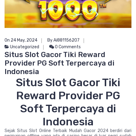
On 24 May, 2024
By Ai881156207
Uncategorized
0 Comments
Situs Slot Gacor Tiki Reward
Provider PG Soft Terpercaya di
Indonesia
Situs Slot Gacor Tiki
Reward Provider PG
Soft Terpercaya di
Indonesia
Sejak Situs Slot Online Terbaik Mudah Gacor 2024 berdiri dari
permainan offline yang ada di casino besar di luar negri sudah