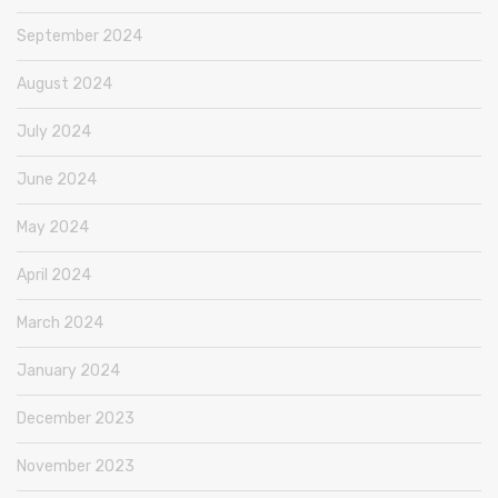
September 2024
August 2024
July 2024
June 2024
May 2024
April 2024
March 2024
January 2024
December 2023
November 2023