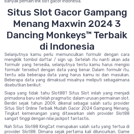
banyak pemain link slot gacor Indonesia.
Situs Slot Gacor Gampang
Menang Maxwin 2024 3
Dancing Monkeys™ Terbaik
di Indonesia
Selanjutnya kamu perlu memunculkan formulir dengan cara
mengklik tombol daftar / sign up. Setelah itu nanti akan ada
formulir yang tersedia, selanjutnya tentu kamu harus mengisi
formulir tersebut dengan data yang benar. Dalam formulir itu,
tentu ada beberapa data yang harus kamu isi dan masukan.
Beberapa data yang dimaksud misalnya meliputi sebagaimana
disebutkan berikut:
Siapa yang tidak tahu Slot88? Situs Slot inilah yang menjadi
primadona baru setelah pragmatic dalam urusan permainan slot.
Berdiri sejak tahun 2009, dikenal sebagai salah satu provider
Situs Slot Online Terbaik Mudah Gacor 2024 Gampang Menang.
Tingkat kemenangan yang ditawarkan oleh provider Slot88
sangat tinggi dengan nilai jackpot fantastis.
Nah Situs Slot88 KingCat merupakan salah satu yang tertua di
provider Slot88. Dimana sejak pertama kali diluncurkan, Game