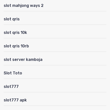
slot mahjong ways 2
slot qris
slot qris 10k
slot qris 10rb
slot server kamboja
Slot Toto
slot777
slot777 apk