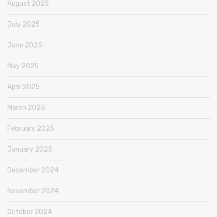
August 2025
July 2025
June 2025
May 2025
April 2025
March 2025
February 2025
January 2025
December 2024
November 2024
October 2024