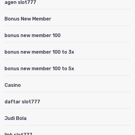
agen slot777
Bonus New Member
bonus new member 100
bonus new member 100 to 3x
bonus new member 100 to 5x
Casino
daftar slot777
Judi Bola
link slot777