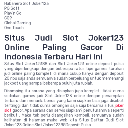
Habanero Slot Joker123
PG Soft
Play’n Go
CQ9
Global Gaming
One Touch
Situs Judi Slot Joker123
Online Paling Gacor Di
Indonesia Terbaru Hari Ini
Situs Slot Joker12388 dan Slot Joker123 online deposit pulsa
yang diperlengkapi dengan beberapa ratus tipe games taruhan
judi online paling komplet, di mana cukup hanya dengan deposit
20 ribu saja anda semuanya sudah berpeluang untuk memenangi
jackpot uang sampai beberapa puluh juta rupiah.
Disamping itu sarana yang disiapkan juga komplet, tidak cuma
sediakan games judi Slot Joker123 online dengan penampilan
terbaru dan menarik, bonus yang kami siapkan bisa juga disebut
tertinggi dan tidak cuma omongan saja saja bersama situs
joker
slot
gacor. Apa sarana dan servis siapkan? penuturannya seperti
berikut . Maka tak perlu disangsikan kembali, semuanya sudah
kelihatan di halaman muka web kita Situs Daftar Judi Slot
Joker123 Online Slot Joker12388Deposit Pulsa.