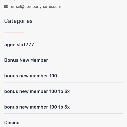
email@companyname.com
Categories
agen slot777
Bonus New Member
bonus new member 100
bonus new member 100 to 3x
bonus new member 100 to 5x
Casino