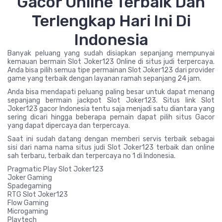
Gacor Online Terbaik Dan
Terlengkap Hari Ini Di
Indonesia
Banyak peluang yang sudah disiapkan sepanjang mempunyai
kemauan bermain Slot Joker123 Online di situs judi terpercaya.
Anda bisa pilih semua tipe permainan Slot Joker123 dari provider
game yang terbaik dengan layanan ramah sepanjang 24 jam.
Anda bisa mendapati peluang paling besar untuk dapat menang
sepanjang bermain jackpot Slot Joker123. Situs link Slot
Joker123 gacor Indonesia tentu saja menjadi satu diantara yang
sering dicari hingga beberapa pemain dapat pilih situs Gacor
yang dapat dipercaya dan terpercaya.
Saat ini sudah datang dengan memberi servis terbaik sebagai
sisi dari nama nama situs judi Slot Joker123 terbaik dan online
sah terbaru, terbaik dan terpercaya no 1 di Indonesia.
Pragmatic Play Slot Joker123
Joker Gaming
Spadegaming
RTG Slot Joker123
Flow Gaming
Microgaming
Playtech