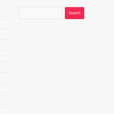
Search for: