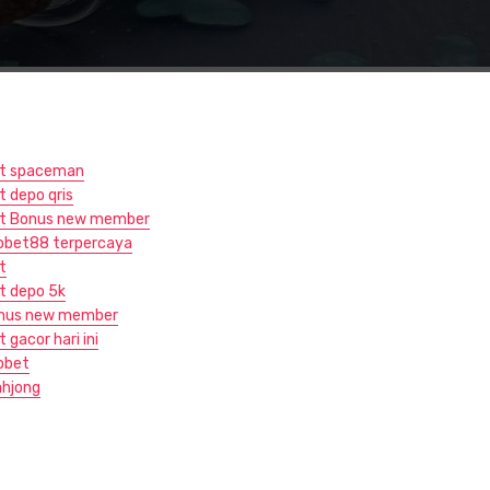
ot spaceman
t depo qris
ot Bonus new member
obet88 terpercaya
t
ot depo 5k
nus new member
t gacor hari ini
obet
hjong