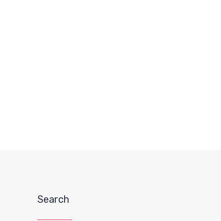
Search