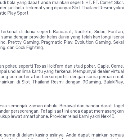
udi bola yang dapat anda mainkan seperti HT, FT, Corret Skor,
der judi bola terkenal yang dipunyai Slot Thailand Resmi yakni
tic Play Sport.
terkenal di dunia seperti Baccarat, Roullete, Sicbo, FanTan,
a sama dengan provider kelas dunia yang telah kantongi lisensi
sino, Pretty Gaming, Pragmatic Play, Evolution Gaming, Seksi
g, dan Cock Fighting.
n poker, seperti Texas Hold’em dan stud poker, Gaple, Ceme,
pai undian lima kartu yang terkenal. Mempunyai dealer virtual
ntang computer atau berkompetisi dengan sama pemain real.
ainkan di Slot Thailand Resmi dengan 9Gaming, BalakPlay,
nesia semenjak zaman dahulu. Berawal dari bandar darat togel
andar perseorangan. Tetapi saat ini anda dapat memasangkan
ukup lewat smartphone. Provider relasi kami yakni Nex4D.
sama di dalam kasino aslinya. Anda dapat mainkan semua