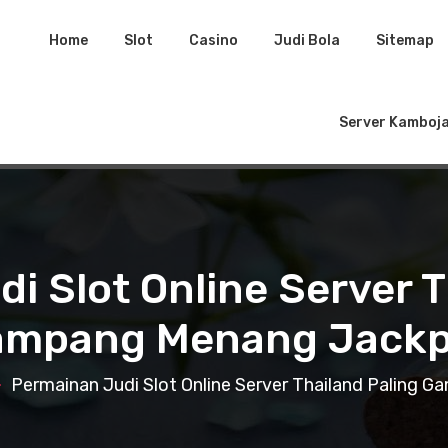
Home
Slot
Casino
Judi Bola
Sitemap
Server Kamboj
i Slot Online Server T
ampang Menang Jackp
Permainan Judi Slot Online Server Thailand Paling