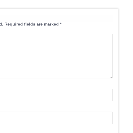
d.
Required fields are marked
*