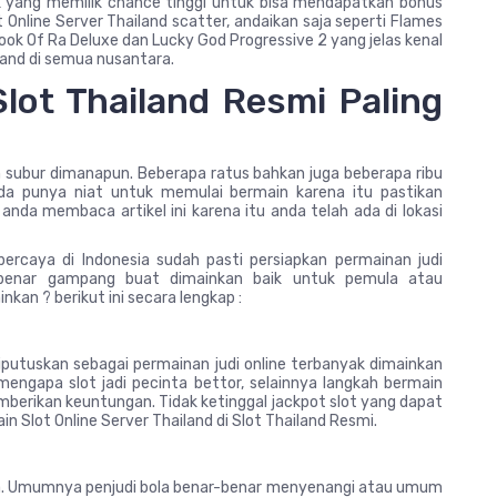
ik yang memilik chance tinggi untuk bisa mendapatkan bonus
t Online Server Thailand scatter, andaikan saja seperti Flames
ook Of Ra Deluxe dan Lucky God Progressive 2 yang jelas kenal
iland di semua nusantara.
Slot Thailand Resmi Paling
uh subur dimanapun. Beberapa ratus bahkan juga beberapa ribu
anda punya niat untuk memulai bermain karena itu pastikan
a anda membaca artikel ini karena itu anda telah ada di lokasi
rpercaya di Indonesia sudah pasti persiapkan permainan judi
-benar gampang buat dimainkan baik untuk pemula atau
nkan ? berikut ini secara lengkap :
diputuskan sebagai permainan judi online terbanyak dimainkan
engapa slot jadi pecinta bettor, selainnya langkah bermain
erikan keuntungan. Tidak ketinggal jackpot slot yang dapat
n Slot Online Server Thailand di Slot Thailand Resmi.
ama. Umumnya penjudi bola benar-benar menyenangi atau umum