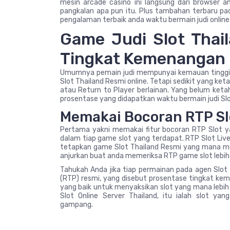
mesin arcade casino ini langsung dari browser a
pangkalan apa pun itu. Plus tambahan terbaru pad
pengalaman terbaik anda waktu bermain judi online
Game Judi Slot Thai
Tingkat Kemenangan 
Umumnya pemain judi mempunyai kemauan tinggi
Slot Thailand Resmi online. Tetapi sedikit yang keta
atau Return to Player berlainan. Yang belum keta
prosentase yang didapatkan waktu bermain judi Slo
Memakai Bocoran RTP Sl
Pertama yakni memakai fitur bocoran RTP Slot 
dalam tiap game slot yang terdapat. RTP Slot Li
tetapkan game Slot Thailand Resmi yang mana me
anjurkan buat anda memeriksa RTP game slot lebih
Tahukah Anda jika tiap permainan pada agen Slot
(RTP) resmi, yang disebut prosentase tingkat keme
yang baik untuk menyaksikan slot yang mana lebih ba
Slot Online Server Thailand, itu ialah slot
gampang.