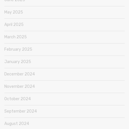
May 2025
April 2025
March 2025
February 2025
January 2025
December 2024
November 2024
October 2024
September 2024
August 2024