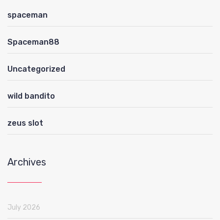
spaceman
Spaceman88
Uncategorized
wild bandito
zeus slot
Archives
July 2026