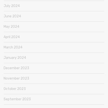
July 2024
June 2024
May 2024
April 2024
March 2024
January 2024
December 2023
November 2023
October 2023
September 2023