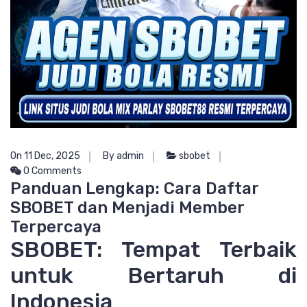
On 11 Dec, 2025
By admin
sbobet
0 Comments
Panduan Lengkap: Cara Daftar
SBOBET dan Menjadi Member
Terpercaya
SBOBET: Tempat Terbaik
untuk Bertaruh di
Indonesia