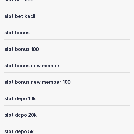
slot bet kecil
slot bonus
slot bonus 100
slot bonus new member
slot bonus new member 100
slot depo 10k
slot depo 20k
slot depo 5k