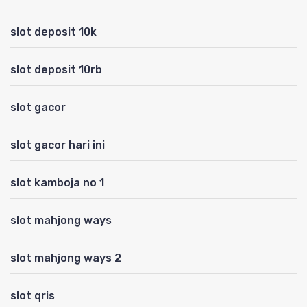
slot deposit 10k
slot deposit 10rb
slot gacor
slot gacor hari ini
slot kamboja no 1
slot mahjong ways
slot mahjong ways 2
slot qris