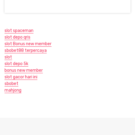
slot spaceman
slot depo qris
slot Bonus new member
sbobet88 terpercaya
slot
slot depo 5k
bonus new member
slot gacor hari ini
sbobet
mahjong