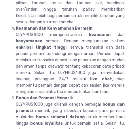
pilihan taruhan, mulai dari taruhan live, handicap,
over/under, hingga taruhan parlay, memberikan
fleksibilitas lebih bagi pemain untuk memilih taruhan yang
sesuai dengan strategi mereka.
Keamanan dan Kenyamanan Bermain
OLYMPUS1000 memprioritaskan
keamanan
dan
kenyamanan
pemain. Dengan menggunakan sistem
enkripsi tingkat tinggi
, semua transaksi dan data
pribadi pemain terlindungi dengan aman. Pemain dapat
melakukan transaksi deposit dan penarikan dengan mudah
dan aman tanpa khawatir tentang kebocoran data pribadi
mereka. Selain itu, OLYMPUS1000 juga menyediakan
layanan pelanggan 24/7 melalui
live chat
, siap
membantu pemain dengan cepat dan efisien jika mereka
mengalami masalah atau membutuhkan bantuan.
Bonus dan Promosi Menarik
OLYMPUS1000 juga dikenal dengan berbagai
bonus dan
promosi
menarik yang diberikan kepada para pemain,
mulai dari
bonus selamat datang
untuk member baru
hingga
bonus loyalitas
untuk pemain setia. Selain itu,