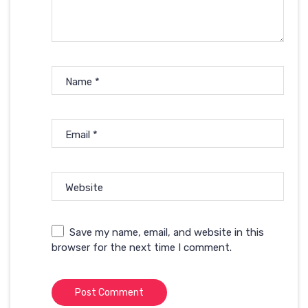
Name
*
Email
*
Website
Save my name, email, and website in this
browser for the next time I comment.