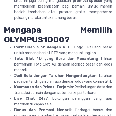
situs ini juga sering mengadakan
promosi spesial
yang
memberikan kesempatan bagi pemain untuk meraih
hadiah tambahan atau putaran gratis, memperbesar
peluang mereka untuk menang besar.
Mengapa Memilih
OLYMPUS1000?
Permainan Slot dengan RTP Tinggi
: Peluang besar
untuk menang berkat RTP yang menguntungkan.
Toto Slot 4D yang Seru dan Menantang
: Pilihan
permainan Toto Slot 4D dengan jackpot besar dan odds
menarik.
Judi Bola dengan Taruhan Menguntungkan
: Taruhan
pada pertandingan olahraga dengan odds yang kompetitif.
Keamanan dan Privasi Terjamin
: Perlindungan data dan
transaksi pemain dengan sistem enkripsi terbaru.
Live Chat 24/7
: Dukungan pelanggan yang siap
membantu kapan saja.
Bonus dan Promosi Menarik
: Berbagai bonus dan
promosi yang memberikan kesempatan lebih besar untuk