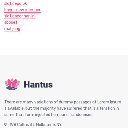
slot depo 5k
bonus new member
slot gacor hari ini
sbobet
mahjong
There are many variations of dummy passages of Lorem Ipsum
a available, but the majority have suffered that is alteration in
some that form injected humour or randomised.
198 Collins St, Melbourne, NY