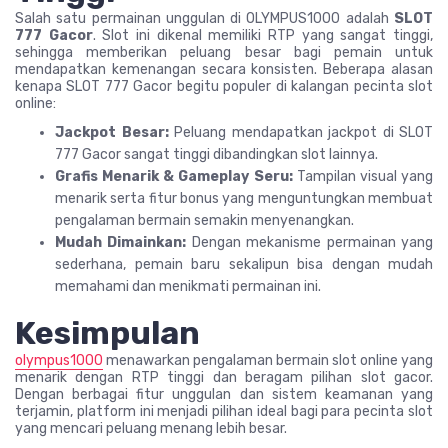
Salah satu permainan unggulan di OLYMPUS1000 adalah
SLOT
777 Gacor
. Slot ini dikenal memiliki RTP yang sangat tinggi,
sehingga memberikan peluang besar bagi pemain untuk
mendapatkan kemenangan secara konsisten. Beberapa alasan
kenapa SLOT 777 Gacor begitu populer di kalangan pecinta slot
online:
Jackpot Besar:
Peluang mendapatkan jackpot di SLOT
777 Gacor sangat tinggi dibandingkan slot lainnya.
Grafis Menarik & Gameplay Seru:
Tampilan visual yang
menarik serta fitur bonus yang menguntungkan membuat
pengalaman bermain semakin menyenangkan.
Mudah Dimainkan:
Dengan mekanisme permainan yang
sederhana, pemain baru sekalipun bisa dengan mudah
memahami dan menikmati permainan ini.
Kesimpulan
olympus1000
menawarkan pengalaman bermain slot online yang
menarik dengan RTP tinggi dan beragam pilihan slot gacor.
Dengan berbagai fitur unggulan dan sistem keamanan yang
terjamin, platform ini menjadi pilihan ideal bagi para pecinta slot
yang mencari peluang menang lebih besar.