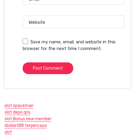
Website
Save my name, email, and website in this
browser for the next time I comment.
slot spaceman
slot depo qris
slot Bonus new member
sbobet88 terpercaya
slot