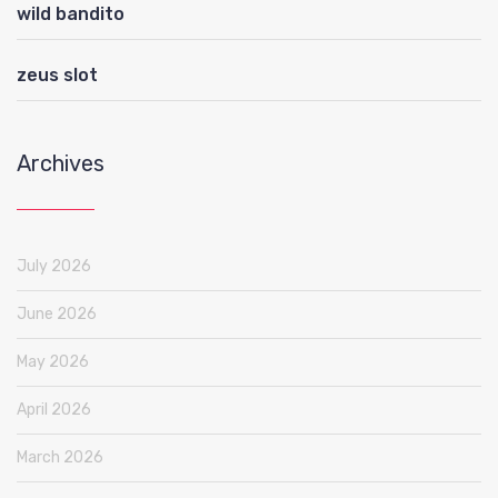
wild bandito
zeus slot
Archives
July 2026
June 2026
May 2026
April 2026
March 2026