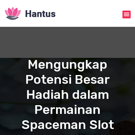
S
k
i
p
t
o
c
o
n
Mengungkap
t
e
Potensi Besar
n
t
Hadiah dalam
Permainan
Spaceman Slot