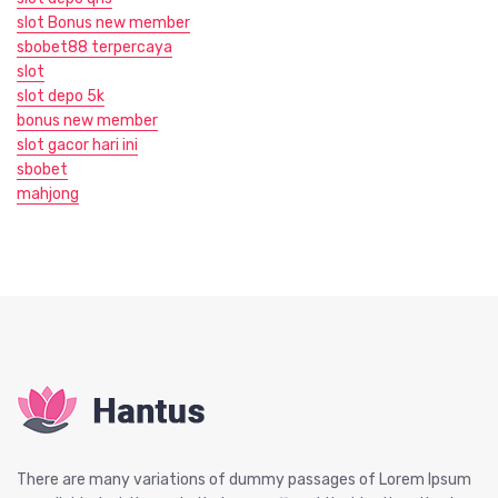
slot Bonus new member
sbobet88 terpercaya
slot
slot depo 5k
bonus new member
slot gacor hari ini
sbobet
mahjong
There are many variations of dummy passages of Lorem Ipsum