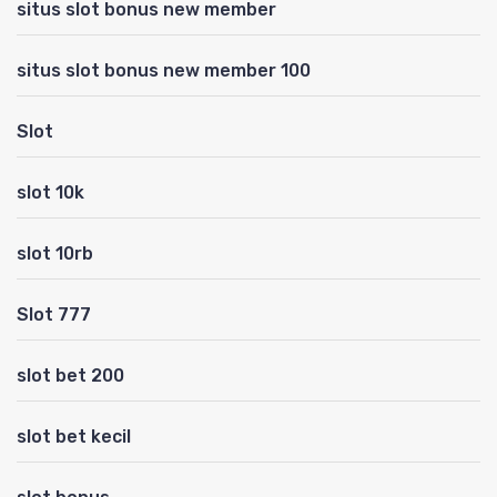
situs slot bonus new member
situs slot bonus new member 100
Slot
slot 10k
slot 10rb
Slot 777
slot bet 200
slot bet kecil