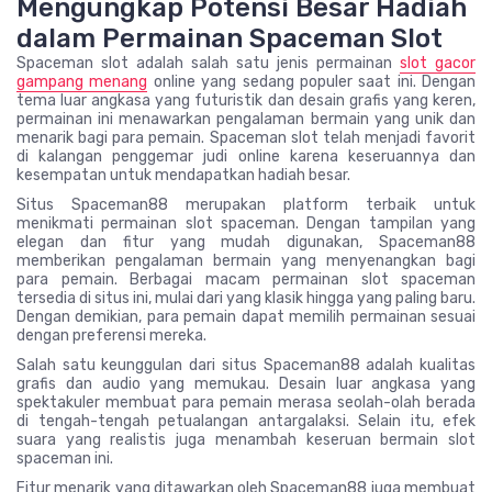
Mengungkap Potensi Besar Hadiah
dalam Permainan Spaceman Slot
Spaceman slot adalah salah satu jenis permainan
slot gacor
gampang menang
online yang sedang populer saat ini. Dengan
tema luar angkasa yang futuristik dan desain grafis yang keren,
permainan ini menawarkan pengalaman bermain yang unik dan
menarik bagi para pemain. Spaceman slot telah menjadi favorit
di kalangan penggemar judi online karena keseruannya dan
kesempatan untuk mendapatkan hadiah besar.
Situs Spaceman88 merupakan platform terbaik untuk
menikmati permainan slot spaceman. Dengan tampilan yang
elegan dan fitur yang mudah digunakan, Spaceman88
memberikan pengalaman bermain yang menyenangkan bagi
para pemain. Berbagai macam permainan slot spaceman
tersedia di situs ini, mulai dari yang klasik hingga yang paling baru.
Dengan demikian, para pemain dapat memilih permainan sesuai
dengan preferensi mereka.
Salah satu keunggulan dari situs Spaceman88 adalah kualitas
grafis dan audio yang memukau. Desain luar angkasa yang
spektakuler membuat para pemain merasa seolah-olah berada
di tengah-tengah petualangan antargalaksi. Selain itu, efek
suara yang realistis juga menambah keseruan bermain slot
spaceman ini.
Fitur menarik yang ditawarkan oleh Spaceman88 juga membuat