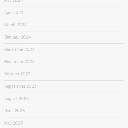
May 2024
April 2024
March 2024
January 2024
December 2023
November 2023
October 2023
September 2023
August 2023
June 2023
May 2023