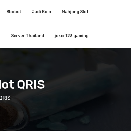
Sbobet
Judi Bola
Mahjong Slot
a
Server Thailand
joker123 gaming
lot QRIS
 QRIS