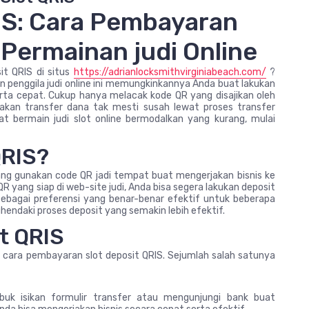
IS: Cara Pembayaran
Permainan judi Online
it QRIS di situs
https://adrianlocksmithvirginiabeach.com/
?
penggila judi online ini memungkinkannya Anda buat lakukan
rta cepat. Cukup hanya melacak kode QR yang disajikan oleh
jakan transfer dana tak mesti susah lewat proses transfer
at bermain judi slot online bermodalkan yang kurang, mulai
QRIS?
ng gunakan code QR jadi tempat buat mengerjakan bisnis ke
R yang siap di web-site judi, Anda bisa segera lakukan deposit
sebagai preferensi yang benar-benar efektif untuk beberapa
ghendaki proses deposit yang semakin lebih efektif.
t QRIS
 cara pembayaran slot deposit QRIS. Sejumlah salah satunya
buk isikan formulir transfer atau mengunjungi bank buat