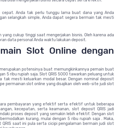
da bisa mengerjakan bisnis secara cepat serta efektif.
lu cepat. Anda tak perlu tunggu lama buat dana yang Anda
ngan selangkah simple, Anda dapat segera bermain tak mesti
 yang cukup tinggi saat mengerjakan bisnis. Oleh karena ada
oran data personal Anda waktu lakukan deposit.
main Slot Online dengan
RIS merupakan potensinya buat memungkinkannya pemain buat
gan 5 ribu rupiah saja. Slot QRIS 5000 tawarkan peluang untuk
ka tak mesti keluarkan modal besar. Dengan nominal deposit
e permainan slot online yang disajikan oleh web-site judi slot
 cara pembayaran yang efektif serta efektif untuk beberapa
pangan, kecepatan, serta keamanan, slot deposit QRIS jadi
aki proses deposit yang semakin lebih efektif. Dengan slot
 bermodalkan kurang, mulai dengan 5 ribu rupiah saja . Maka,
 QRIS saat ini pula serta cicipi pengalaman bermain judi slot