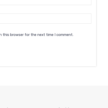
n this browser for the next time I comment.