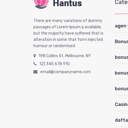
Cate
There are many variations of dummy
agen 
passages of Lorem Ipsum a available,
but the majority have suffered that is
alteration in some that form injected
Bonu
humour or randomised.
198 Collins St, Melbourne, NY
bonu
12) 345 678 910
email@companyname.com
bonus
bonus
Casin
dafta