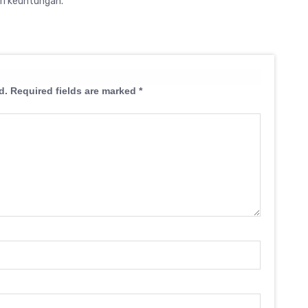
ri keuntungan.
d.
Required fields are marked
*