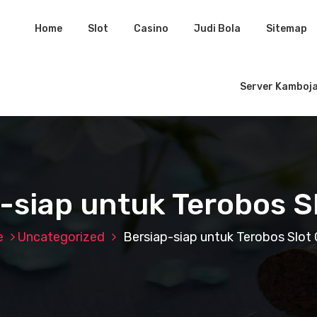
Home
Slot
Casino
Judi Bola
Sitemap
Server Kamboj
-siap untuk Terobos S
e
Uncategorized
Bersiap-siap untuk Terobos Slot