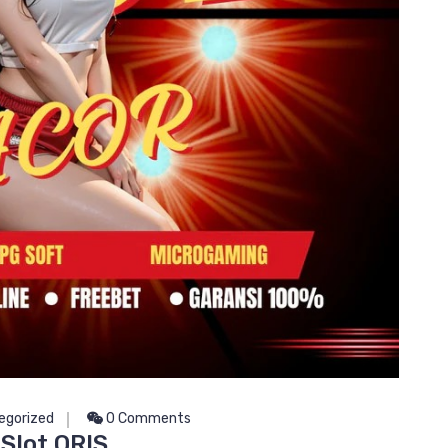
egorized
0 Comments
Slot QRIS