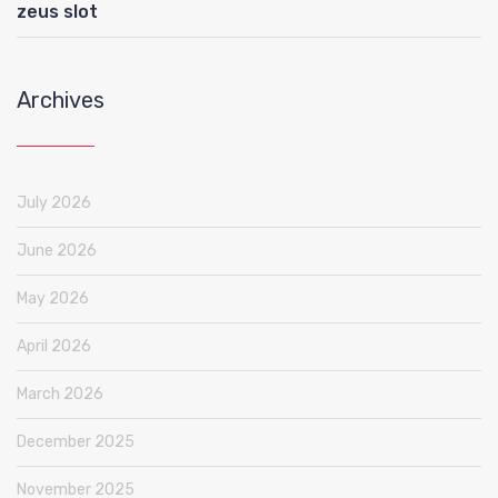
zeus slot
Archives
July 2026
June 2026
May 2026
April 2026
March 2026
December 2025
November 2025