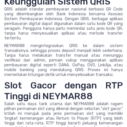
Keunggulan Sistem QRIS
QRIS adalah standar pembayaran nasional berbasis QR Code
yang dikembangkan oleh Bank Indonesia bersama Asosiasi
Sistem Pembayaran Indonesia. Dengan QRIS, berbagai aplikasi
pembayaran digital dapat digunakan dalam satu kode QR yang
seragam. Pengguna hanya perlu memindai satu jenis kode QR,
tanpa harus menyesuaikan aplikasi atau metode transfer
tertentu.
NEYMAR88 mengintegrasikan QRIS ke dalam sistem
transaksinya, sehingga proses deposit menjadi lebih sederhana.
Tanpa harus melakukan transfer manual atau menunggu
verifikasi dari admin, pemain cukup menggunakan aplikasi
pembayaran digital seperti DANA, GoPay, OVO, LinkAja, atau
mobile banking yang mendukung QRIS. Proses ini hanya
memerlukan hitungan detik untuk menyelesaikan transaksi.
Slot Gacor dengan RTP
Tinggi di NEYMAR88
Salah satu daya tarik utama dari NEYMAR88 adalah ragam
pilihan permainan slot yang dikenal dengan sebutan “slot gacor.”
Istilah ini merujuk pada jenis permainan slot yang memiliki
tingkat kemenangan atau Return to Player (RTP) yang lebih
tinggi dari rata-rata. RTP tinggi berarti peluang kemenangan