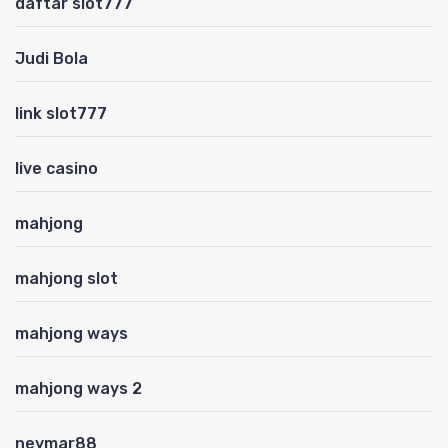
daftar slot777
Judi Bola
link slot777
live casino
mahjong
mahjong slot
mahjong ways
mahjong ways 2
neymar88