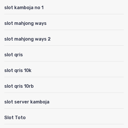
slot kamboja no 1
slot mahjong ways
slot mahjong ways 2
slot qris
slot qris 10k
slot qris 10rb
slot server kamboja
Slot Toto