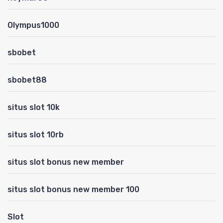
Olympus1000
sbobet
sbobet88
situs slot 10k
situs slot 10rb
situs slot bonus new member
situs slot bonus new member 100
Slot