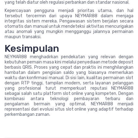
yang telah diatur oleh regulasi perbankan dan standar nasional.
Kepercayaan pengguna menjadi prioritas utama, dan hal
tersebut tercermin dari upaya NEYMAR88 dalam menjaga
integritas sistem mereka. Pengawasan sistem berjalan secara
otomatis dan manual untuk mendeteksi aktivitas mencurigakan
atau anomali yang mungkin mengganggu jalannya permainan
maupun transaksi.
Kesimpulan
NEYMAR88 menghadirkan pendekatan yang relevan dengan
kebutuhan pemain masa kini melalui penyediaan metode deposit
berbasis QRIS. Proses yang cepat dan praktis ini menghilangkan
hambatan dalam pengisian saldo yang biasanya memerlukan
waktu dan konfirmasi manual. Di sisi lain, kualitas permainan slot
dengan RTP tinggi, tampilan modern, serta layanan pelanggan
yang profesional turut memperkuat reputasi NEYMAR88
sebagai salah satu platform slot online yang kompeten. Dengan
kombinasi antara teknologi pembayaran terbaru dan
pengalaman bermain yang optimal, NEYMAR88 menjadi
representasi dari evolusi situs slot online yang adaptif terhadap
perkembangan zaman.