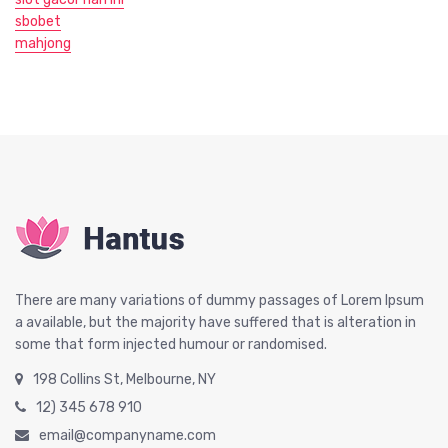
sbobet
mahjong
There are many variations of dummy passages of Lorem Ipsum
a available, but the majority have suffered that is alteration in
some that form injected humour or randomised.
198 Collins St, Melbourne, NY
12) 345 678 910
email@companyname.com