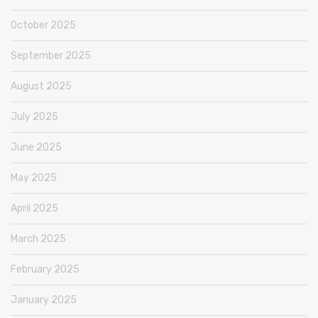
October 2025
September 2025
August 2025
July 2025
June 2025
May 2025
April 2025
March 2025
February 2025
January 2025