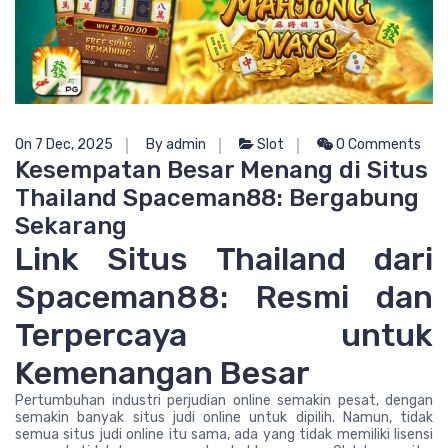
On 7 Dec, 2025
By admin
Slot
0 Comments
Kesempatan Besar Menang di Situs
Thailand Spaceman88: Bergabung
Sekarang
Link Situs Thailand dari
Spaceman88: Resmi dan
Terpercaya untuk
Kemenangan Besar
Pertumbuhan industri perjudian online semakin pesat, dengan
semakin banyak situs judi online untuk dipilih. Namun, tidak
semua situs judi online itu sama, ada yang tidak memiliki lisensi