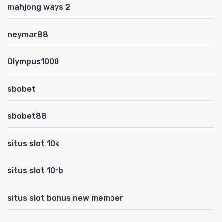
mahjong ways 2
neymar88
Olympus1000
sbobet
sbobet88
situs slot 10k
situs slot 10rb
situs slot bonus new member