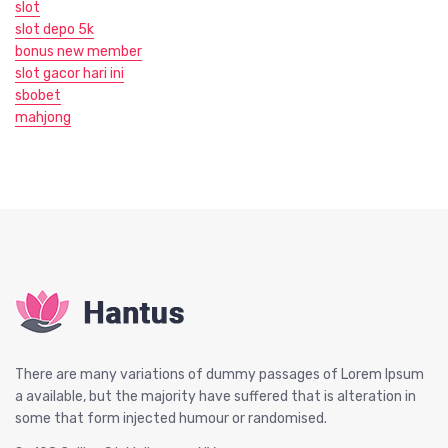
slot
slot depo 5k
bonus new member
slot gacor hari ini
sbobet
mahjong
There are many variations of dummy passages of Lorem Ipsum
a available, but the majority have suffered that is alteration in
some that form injected humour or randomised.