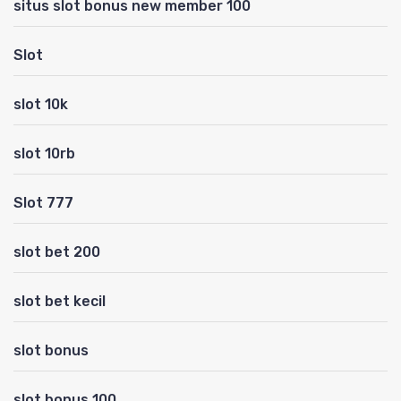
situs slot bonus new member 100
Slot
slot 10k
slot 10rb
Slot 777
slot bet 200
slot bet kecil
slot bonus
slot bonus 100