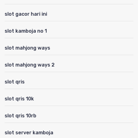
slot gacor hari ini
slot kamboja no 1
slot mahjong ways
slot mahjong ways 2
slot qris
slot qris 10k
slot qris 10rb
slot server kamboja