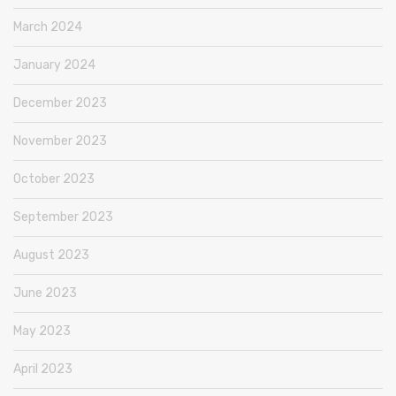
March 2024
January 2024
December 2023
November 2023
October 2023
September 2023
August 2023
June 2023
May 2023
April 2023