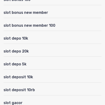
slot bonus new member
slot bonus new member 100
slot depo 10k
slot depo 20k
slot depo 5k
slot deposit 10k
slot deposit 10rb
slot gacor