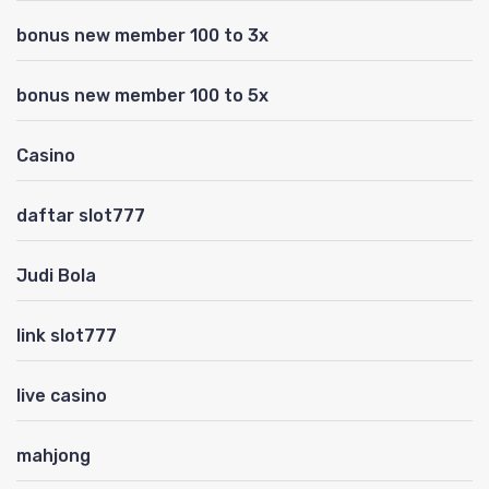
bonus new member 100 to 3x
bonus new member 100 to 5x
Casino
daftar slot777
Judi Bola
link slot777
live casino
mahjong