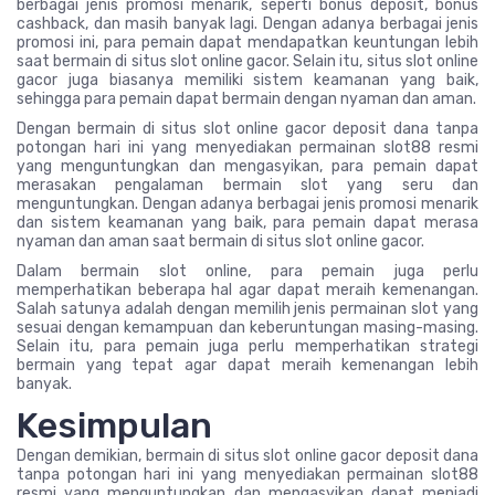
berbagai jenis promosi menarik, seperti bonus deposit, bonus
cashback, dan masih banyak lagi. Dengan adanya berbagai jenis
promosi ini, para pemain dapat mendapatkan keuntungan lebih
saat bermain di situs slot online gacor. Selain itu, situs slot online
gacor juga biasanya memiliki sistem keamanan yang baik,
sehingga para pemain dapat bermain dengan nyaman dan aman.
Dengan bermain di situs slot online gacor deposit dana tanpa
potongan hari ini yang menyediakan permainan slot88 resmi
yang menguntungkan dan mengasyikan, para pemain dapat
merasakan pengalaman bermain slot yang seru dan
menguntungkan. Dengan adanya berbagai jenis promosi menarik
dan sistem keamanan yang baik, para pemain dapat merasa
nyaman dan aman saat bermain di situs slot online gacor.
Dalam bermain slot online, para pemain juga perlu
memperhatikan beberapa hal agar dapat meraih kemenangan.
Salah satunya adalah dengan memilih jenis permainan slot yang
sesuai dengan kemampuan dan keberuntungan masing-masing.
Selain itu, para pemain juga perlu memperhatikan strategi
bermain yang tepat agar dapat meraih kemenangan lebih
banyak.
Kesimpulan
Dengan demikian, bermain di situs slot online gacor deposit dana
tanpa potongan hari ini yang menyediakan permainan slot88
resmi yang menguntungkan dan mengasyikan dapat menjadi