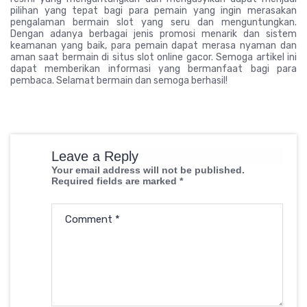
pilihan yang tepat bagi para pemain yang ingin merasakan
pengalaman bermain slot yang seru dan menguntungkan.
Dengan adanya berbagai jenis promosi menarik dan sistem
keamanan yang baik, para pemain dapat merasa nyaman dan
aman saat bermain di situs slot online gacor. Semoga artikel ini
dapat memberikan informasi yang bermanfaat bagi para
pembaca. Selamat bermain dan semoga berhasil!
Leave a Reply
Your email address will not be published.
Required fields are marked
*
Comment
*