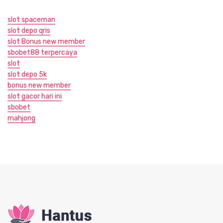
slot spaceman
slot depo qris
slot Bonus new member
sbobet88 terpercaya
slot
slot depo 5k
bonus new member
slot gacor hari ini
sbobet
mahjong