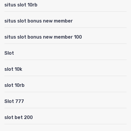
situs slot 10rb
situs slot bonus new member
situs slot bonus new member 100
Slot
slot 10k
slot 10rb
Slot 777
slot bet 200