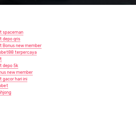
ot spaceman
t depo qris
ot Bonus new member
obet88 terpercaya
t
ot depo 5k
nus new member
t gacor hari ini
obet
hjong