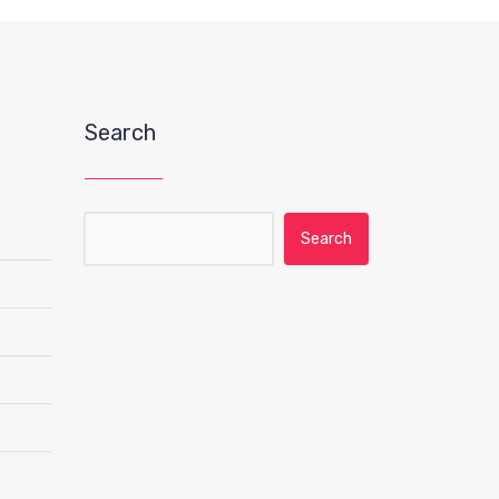
Search
Search for: