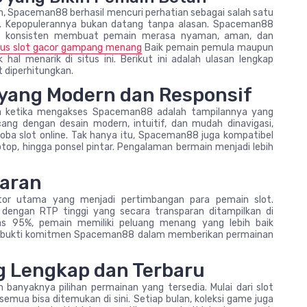
an, Spaceman88 berhasil mencuri perhatian sebagai salah satu
ini. Kepopulerannya bukan datang tanpa alasan. Spaceman88
ara konsisten membuat pemain merasa nyaman, aman, dan
tus slot gacor gampang menang
Baik pemain pemula maupun
 menarik di situs ini. Berikut ini adalah ulasan lengkap
 diperhitungkan.
yang Modern dan Responsif
sa ketika mengakses Spaceman88 adalah tampilannya yang
cang dengan desain modern, intuitif, dan mudah dinavigasi,
ba slot online. Tak hanya itu, Spaceman88 juga kompatibel
ptop, hingga ponsel pintar. Pengalaman bermain menjadi lebih
paran
ktor utama yang menjadi pertimbangan para pemain slot.
engan RTP tinggi yang secara transparan ditampilkan di
as 95%, pemain memiliki peluang menang yang lebih baik
njadi bukti komitmen Spaceman88 dalam memberikan permainan
ng Lengkap dan Terbaru
anyaknya pilihan permainan yang tersedia. Mulai dari slot
 semua bisa ditemukan di sini. Setiap bulan, koleksi game juga