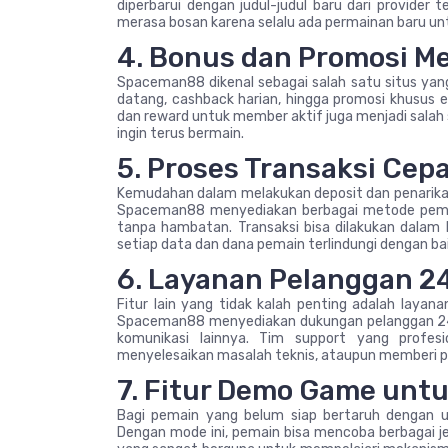
diperbarui dengan judul-judul baru dari provider
merasa bosan karena selalu ada permainan baru un
4. Bonus dan Promosi M
Spaceman88 dikenal sebagai salah satu situs yang
datang, cashback harian, hingga promosi khusus e
dan reward untuk member aktif juga menjadi salah
ingin terus bermain.
5. Proses Transaksi Cep
Kemudahan dalam melakukan deposit dan penarikan
Spaceman88 menyediakan berbagai metode pemba
tanpa hambatan. Transaksi bisa dilakukan dala
setiap data dan dana pemain terlindungi dengan bai
6. Layanan Pelanggan 2
Fitur lain yang tidak kalah penting adalah laya
Spaceman88 menyediakan dukungan pelanggan 24 j
komunikasi lainnya. Tim support yang profe
menyelesaikan masalah teknis, ataupun memberi p
7. Fitur Demo Game untu
Bagi pemain yang belum siap bertaruh dengan 
Dengan mode ini, pemain bisa mencoba berbagai jeni