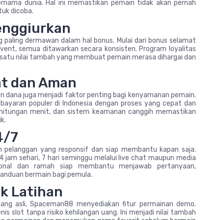
 ternama dunia. Hal ini memastikan pemain tidak akan pernah
tuk dicoba.
enggiurkan
 paling dermawan dalam hal bonus. Mulai dari bonus selamat
vent, semua ditawarkan secara konsisten. Program loyalitas
 satu nilai tambah yang membuat pemain merasa dihargai dan
at dan Aman
 dana juga menjadi faktor penting bagi kenyamanan pemain.
yaran populer di Indonesia dengan proses yang cepat dan
m hitungan menit, dan sistem keamanan canggih memastikan
k.
4/7
nan pelanggan yang responsif dan siap membantu kapan saja.
am sehari, 7 hari seminggu melalui live chat maupun media
sional dan ramah siap membantu menjawab pertanyaan,
anduan bermain bagi pemula.
k Latihan
uang asli, Spaceman88 menyediakan fitur permainan demo.
s slot tanpa risiko kehilangan uang. Ini menjadi nilai tambah