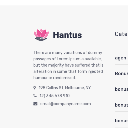
Cate
There are many variations of dummy
agen 
passages of Lorem Ipsum a available,
but the majority have suffered that is
alteration in some that form injected
Bonu
humour or randomised.
198 Collins St, Melbourne, NY
bonu
12) 345 678 910
email@companyname.com
bonus
bonus