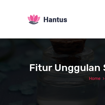
S
k
i
p
t
o
c
o
n
t
e
n
Fitur Unggulan
t
Home