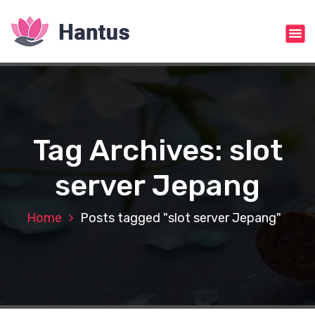
S
k
i
p
t
o
c
o
n
Tag Archives: slot
t
e
server Jepang
n
t
Home
Posts tagged "slot server Jepang"