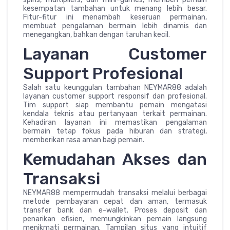
kesempatan tambahan untuk menang lebih besar.
Fitur-fitur ini menambah keseruan permainan,
membuat pengalaman bermain lebih dinamis dan
menegangkan, bahkan dengan taruhan kecil.
Layanan Customer
Support Profesional
Salah satu keunggulan tambahan NEYMAR88 adalah
layanan customer support responsif dan profesional.
Tim support siap membantu pemain mengatasi
kendala teknis atau pertanyaan terkait permainan.
Kehadiran layanan ini memastikan pengalaman
bermain tetap fokus pada hiburan dan strategi,
memberikan rasa aman bagi pemain.
Kemudahan Akses dan
Transaksi
NEYMAR88 mempermudah transaksi melalui berbagai
metode pembayaran cepat dan aman, termasuk
transfer bank dan e-wallet. Proses deposit dan
penarikan efisien, memungkinkan pemain langsung
menikmati permainan. Tampilan situs yang intuitif