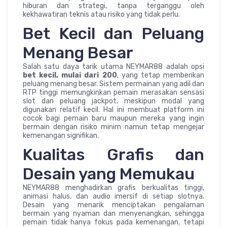
hiburan dan strategi, tanpa terganggu oleh
kekhawatiran teknis atau risiko yang tidak perlu.
Bet Kecil dan Peluang
Menang Besar
Salah satu daya tarik utama NEYMAR88 adalah opsi
bet kecil, mulai dari 200
, yang tetap memberikan
peluang menang besar. Sistem permainan yang adil dan
RTP tinggi memungkinkan pemain merasakan sensasi
slot dan peluang jackpot, meskipun modal yang
digunakan relatif kecil. Hal ini membuat platform ini
cocok bagi pemain baru maupun mereka yang ingin
bermain dengan risiko minim namun tetap mengejar
kemenangan signifikan.
Kualitas Grafis dan
Desain yang Memukau
NEYMAR88 menghadirkan grafis berkualitas tinggi,
animasi halus, dan audio imersif di setiap slotnya.
Desain yang menarik menciptakan pengalaman
bermain yang nyaman dan menyenangkan, sehingga
pemain tidak hanya fokus pada kemenangan, tetapi