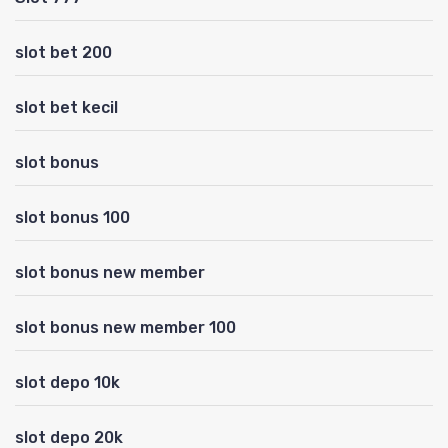
slot bet 200
slot bet kecil
slot bonus
slot bonus 100
slot bonus new member
slot bonus new member 100
slot depo 10k
slot depo 20k