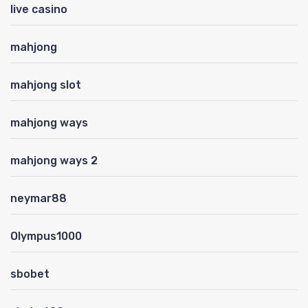
live casino
mahjong
mahjong slot
mahjong ways
mahjong ways 2
neymar88
Olympus1000
sbobet