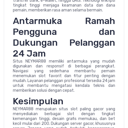
transfer bank, e-wallet, hingga QRIS. Teknologi enkripsi
tingkat tinggi menjaga keamanan data dan dana
pemain, memberikan rasa aman selama bermain.
Antarmuka Ramah
Pengguna dan
Dukungan Pelanggan
24 Jam
Situs NEYMAR88 memiliki antarmuka yang mudah
digunakan dan responsif di berbagai perangkat.
Navigasi yang sederhana membantu pemain
menemukan slot favorit dan fitur penting dengan
mudah. Layanan pelanggan profesional tersedia 24 jam
untuk membantu mengatasi kendala teknis dan
memberikan solusi dengan cepat.
Kesimpulan
NEYMAR88 merupakan situs slot paling gacor yang
menyediakan berbagai slot dengan tingkat
kemenangan tinggi, desain grafis memukau, dan bet
kecil mulai dari 200. Dukungan server gacor, khususnya