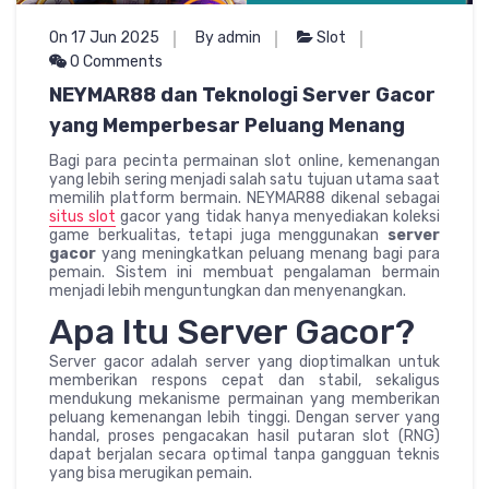
On 17 Jun 2025
By admin
Slot
0 Comments
NEYMAR88 dan Teknologi Server Gacor
yang Memperbesar Peluang Menang
Bagi para pecinta permainan slot online, kemenangan
yang lebih sering menjadi salah satu tujuan utama saat
memilih platform bermain. NEYMAR88 dikenal sebagai
situs slot
gacor yang tidak hanya menyediakan koleksi
game berkualitas, tetapi juga menggunakan
server
gacor
yang meningkatkan peluang menang bagi para
pemain. Sistem ini membuat pengalaman bermain
menjadi lebih menguntungkan dan menyenangkan.
Apa Itu Server Gacor?
Server gacor adalah server yang dioptimalkan untuk
memberikan respons cepat dan stabil, sekaligus
mendukung mekanisme permainan yang memberikan
peluang kemenangan lebih tinggi. Dengan server yang
handal, proses pengacakan hasil putaran slot (RNG)
dapat berjalan secara optimal tanpa gangguan teknis
yang bisa merugikan pemain.