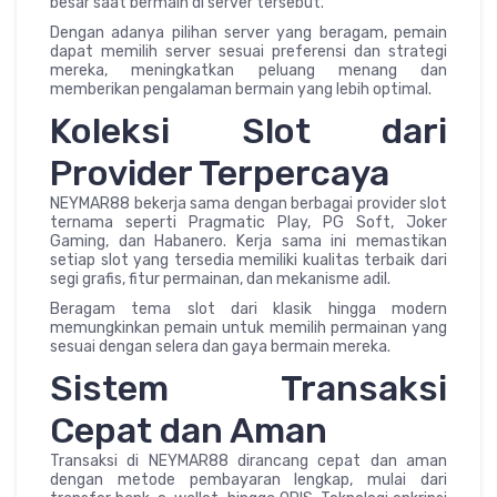
besar saat bermain di server tersebut.
Dengan adanya pilihan server yang beragam, pemain
dapat memilih server sesuai preferensi dan strategi
mereka, meningkatkan peluang menang dan
memberikan pengalaman bermain yang lebih optimal.
Koleksi Slot dari
Provider Terpercaya
NEYMAR88 bekerja sama dengan berbagai provider slot
ternama seperti Pragmatic Play, PG Soft, Joker
Gaming, dan Habanero. Kerja sama ini memastikan
setiap slot yang tersedia memiliki kualitas terbaik dari
segi grafis, fitur permainan, dan mekanisme adil.
Beragam tema slot dari klasik hingga modern
memungkinkan pemain untuk memilih permainan yang
sesuai dengan selera dan gaya bermain mereka.
Sistem Transaksi
Cepat dan Aman
Transaksi di NEYMAR88 dirancang cepat dan aman
dengan metode pembayaran lengkap, mulai dari