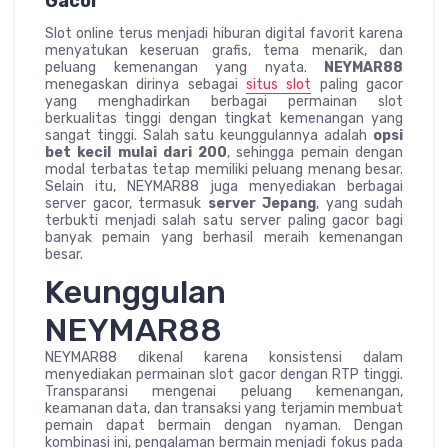
Gacor
Slot online terus menjadi hiburan digital favorit karena
menyatukan keseruan grafis, tema menarik, dan
peluang kemenangan yang nyata.
NEYMAR88
menegaskan dirinya sebagai
situs slot
paling gacor
yang menghadirkan berbagai permainan slot
berkualitas tinggi dengan tingkat kemenangan yang
sangat tinggi. Salah satu keunggulannya adalah
opsi
bet kecil mulai dari 200
, sehingga pemain dengan
modal terbatas tetap memiliki peluang menang besar.
Selain itu, NEYMAR88 juga menyediakan berbagai
server gacor, termasuk
server Jepang
, yang sudah
terbukti menjadi salah satu server paling gacor bagi
banyak pemain yang berhasil meraih kemenangan
besar.
Keunggulan
NEYMAR88
NEYMAR88 dikenal karena konsistensi dalam
menyediakan permainan slot gacor dengan RTP tinggi.
Transparansi mengenai peluang kemenangan,
keamanan data, dan transaksi yang terjamin membuat
pemain dapat bermain dengan nyaman. Dengan
kombinasi ini, pengalaman bermain menjadi fokus pada