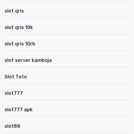
slot qris
slot qris 10k
slot qris 10rb
slot server kamboja
Slot Toto
slot777
slot777 apk
slot88