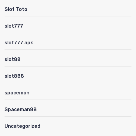
Slot Toto
slot777
slot777 apk
slot88
slot888
spaceman
Spaceman88
Uncategorized