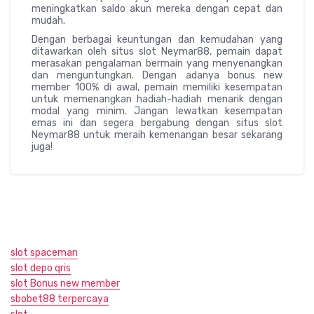
meningkatkan saldo akun mereka dengan cepat dan
mudah.
Dengan berbagai keuntungan dan kemudahan yang
ditawarkan oleh situs slot Neymar88, pemain dapat
merasakan pengalaman bermain yang menyenangkan
dan menguntungkan. Dengan adanya bonus new
member 100% di awal, pemain memiliki kesempatan
untuk memenangkan hadiah-hadiah menarik dengan
modal yang minim. Jangan lewatkan kesempatan
emas ini dan segera bergabung dengan situs slot
Neymar88 untuk meraih kemenangan besar sekarang
juga!
slot spaceman
slot depo qris
slot Bonus new member
sbobet88 terpercaya