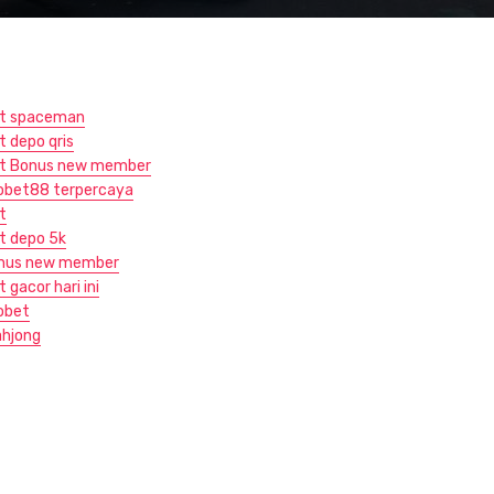
ot spaceman
t depo qris
ot Bonus new member
obet88 terpercaya
t
ot depo 5k
nus new member
t gacor hari ini
obet
hjong