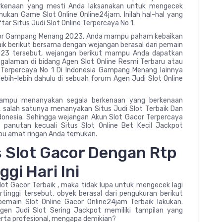
erkenaan yang mesti Anda laksanakan untuk mengecek
an Game Slot Online Online24jam. Inilah hal-hal yang
r Situs Judi Slot Online Terpercaya No 1.
acor Gampang Menang 2023, Anda mampu paham kebaikan
rbaik berikut bersama dengan wejangan berasal dari pemain
2023 tersebut, wejangan berikut mampu Anda dapatkan
galaman di bidang Agen Slot Online Resmi Terbaru atau
 Terpercaya No 1 Di Indonesia Gampang Menang lainnya
ih-lebih dahulu di sebuah forum Agen Judi Slot Online
mampu menanyakan segala berkenaan yang berkenaan
 salah satunya menanyakan Situs Judi Slot Terbaik Dan
ndonesia. Sehingga wejangan Akun Slot Gacor Terpercaya
anutan kecuali Situs Slot Online Bet Kecil Jackpot
mpu amat ringan Anda temukan.
 Slot Gacor Dengan Rtp
ggi Hari Ini
Slot Gacor Terbaik , maka tidak lupa untuk mengecek lagi
rtinggi tersebut, obyek berasal dari pengukuran berikut
pemain Slot Online Gacor Online24jam Terbaik lakukan.
gen Judi Slot Sering Jackpot memiliki tampilan yang
erta profesional, mengapa demikian?