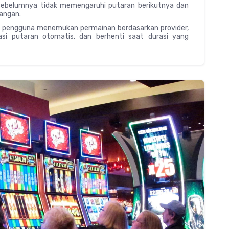
l sebelumnya tidak memengaruhi putaran berikutnya dan
angan.
 pengguna menemukan permainan berdasarkan provider,
asi putaran otomatis, dan berhenti saat durasi yang