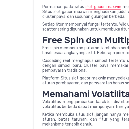
Permainan pada situs
slot gacor maxwin
mem
Situs slot gacor maxwin menghadirkan judul den
cluster pays, dan susunan gulungan berbeda.
Setiap fitur mempunyai fungsi tertentu. Wil
scatter sering digunakan untuk membuka fitur
Free Spin dan Multip
Free spin memberikan putaran tambahan berdas
hasil sesuai angka yang aktif. Beberapa perm
Cascading reel menghapus simbol tertentu
dengan simbol baru. Cluster pays memakai
pembayaran tradisional.
Platform Situs slot gacor maxwin menyediaka
aturan pembayaran, dan persyaratan bonus s
Memahami Volatilit
Volatilitas menggambarkan karakter distrib
volatilitas berbeda dapat mempunyai ritme ya
Ketika membuka situs slot, jangan hanya mem
aturan, batas taruhan, dan fitur yang te
mekanisme terlebih dahulu.