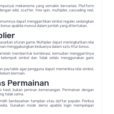
punyai mekanisme yang semakin bervariasi. Platform
gan wild, scatter, free spin, multiplier, cascading reel,
d umumnya dapat menggantikan simbol reguler, sedangkan
 bonus apabila muncul dalam jumlah yang ditentukan.
lier
arkan aturan game. Multiplier dapat meningkatkan nilai
ainan menggabungkan keduanya dalam satu fitur bonus.
 setelah membentuk kombinasi, kemudian menggantinya
 kelompok simbol dan tidak selalu menggunakan garis
n paytable agar pengguna dapat memeriksa nilai simbol,
ebelum bermain.
as Permainan
usi hasil, bukan jaminan kemenangan. Permainan dengan
ng tidak sama.
ilih berdasarkan tampilan atau daftar populer. Periksa
rsedia. Gunakan mode demo apabila ingin mempelajari