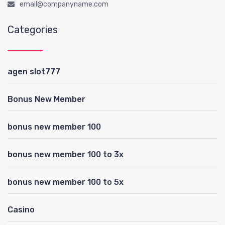
email@companyname.com
Categories
agen slot777
Bonus New Member
bonus new member 100
bonus new member 100 to 3x
bonus new member 100 to 5x
Casino