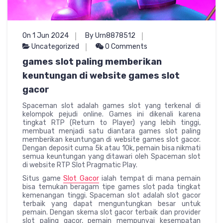
On 1 Jun 2024
By Urn8878512
Uncategorized
0 Comments
games slot paling memberikan
keuntungan di website games slot
gacor
Spaceman slot adalah games slot yang terkenal di
kelompok pejudi online. Games ini dikenali karena
tingkat RTP (Return to Player) yang lebih tinggi,
membuat menjadi satu diantara games slot paling
memberikan keuntungan di website games slot gacor.
Dengan deposit cuma 5k atau 10k, pemain bisa nikmati
semua keuntungan yang ditawari oleh Spaceman slot
di website RTP Slot Pragmatic Play.
Situs game
Slot Gacor
ialah tempat di mana pemain
bisa temukan beragam tipe games slot pada tingkat
kemenangan tinggi. Spaceman slot adalah slot gacor
terbaik yang dapat menguntungkan besar untuk
pemain. Dengan skema slot gacor terbaik dan provider
slot paling gacor, pemain mempunyai kesempatan