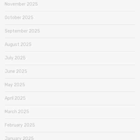
November 2025
October 2025
September 2025
August 2025
July 2025
June 2025
May 2025
April 2025
March 2025
February 2025
January 2025