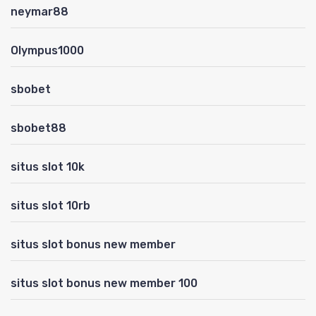
neymar88
Olympus1000
sbobet
sbobet88
situs slot 10k
situs slot 10rb
situs slot bonus new member
situs slot bonus new member 100