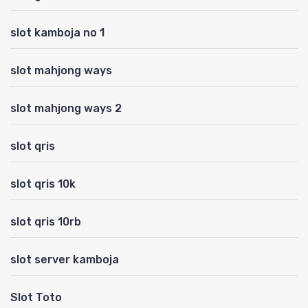
slot kamboja no 1
slot mahjong ways
slot mahjong ways 2
slot qris
slot qris 10k
slot qris 10rb
slot server kamboja
Slot Toto