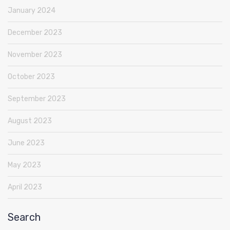
January 2024
December 2023
November 2023
October 2023
September 2023
August 2023
June 2023
May 2023
April 2023
Search