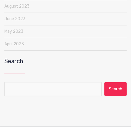
August 2023
June 2023
May 2023
April 2023
Search
Search for: