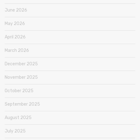
June 2026
May 2026
April 2026
March 2026
December 2025
November 2025
October 2025
September 2025
August 2025
July 2025