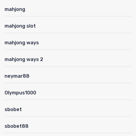
mahjong
mahjong slot
mahjong ways
mahjong ways 2
neymar88
Olympus1000
sbobet
sbobet88