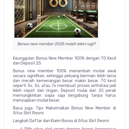
Bonus new member 2025 malah bikin rugi?
Keunggulan Bonus New Member 100% dengan TO Kecil
dan Deposit 25
Bonus new member 100% menambah modal awal
secara signifikan, sehingga peluang bermain lebih lama
dan meraih kemenangan besar makin besar. TO kecil
seperti 3x, 5x, atau 7x membuat proses withdraw jadi
lebih cepat dan ringan. Deposit mulai dari 25 perak
memungkinkan siapa saja bergabung tanpa harus
menyiapkan modal besar.
Baca juga: Tips Maksimalkan Bonus New Member di
Situs Slot Resmi
Langkah Daftar dan Klaim Bonus di Situs Slot Resmi