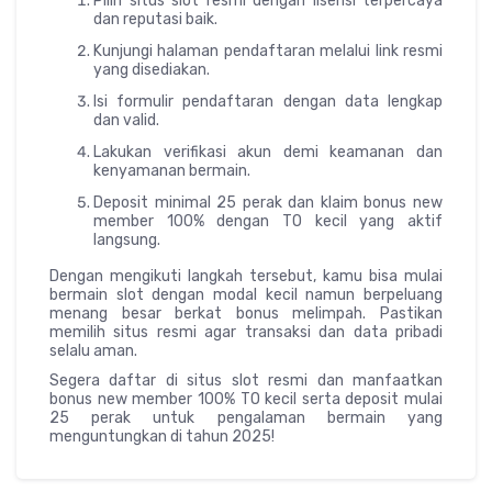
Pilih situs slot resmi dengan lisensi terpercaya
dan reputasi baik.
Kunjungi halaman pendaftaran melalui link resmi
yang disediakan.
Isi formulir pendaftaran dengan data lengkap
dan valid.
Lakukan verifikasi akun demi keamanan dan
kenyamanan bermain.
Deposit minimal 25 perak dan klaim bonus new
member 100% dengan TO kecil yang aktif
langsung.
Dengan mengikuti langkah tersebut, kamu bisa mulai
bermain slot dengan modal kecil namun berpeluang
menang besar berkat bonus melimpah. Pastikan
memilih situs resmi agar transaksi dan data pribadi
selalu aman.
Segera daftar di situs slot resmi dan manfaatkan
bonus new member 100% TO kecil serta deposit mulai
25 perak untuk pengalaman bermain yang
menguntungkan di tahun 2025!