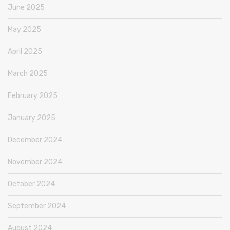
June 2025
May 2025
April 2025
March 2025
February 2025
January 2025
December 2024
November 2024
October 2024
September 2024
August 2024