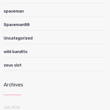
spaceman
Spaceman88
Uncategorized
wild bandito
zeus slot
Archives
July 2026