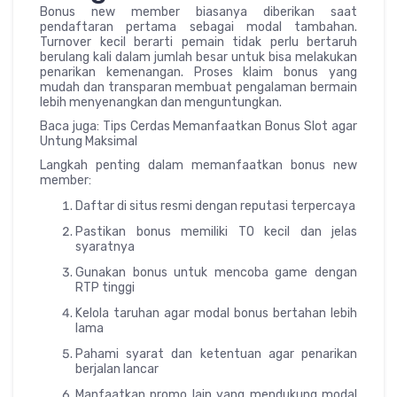
Bonus new member biasanya diberikan saat
pendaftaran pertama sebagai modal tambahan.
Turnover kecil berarti pemain tidak perlu bertaruh
berulang kali dalam jumlah besar untuk bisa melakukan
penarikan kemenangan. Proses klaim bonus yang
mudah dan transparan membuat pengalaman bermain
lebih menyenangkan dan menguntungkan.
Baca juga: Tips Cerdas Memanfaatkan Bonus Slot agar
Untung Maksimal
Langkah penting dalam memanfaatkan bonus new
member:
Daftar di situs resmi dengan reputasi terpercaya
Pastikan bonus memiliki TO kecil dan jelas
syaratnya
Gunakan bonus untuk mencoba game dengan
RTP tinggi
Kelola taruhan agar modal bonus bertahan lebih
lama
Pahami syarat dan ketentuan agar penarikan
berjalan lancar
Manfaatkan promo lain yang mendukung modal