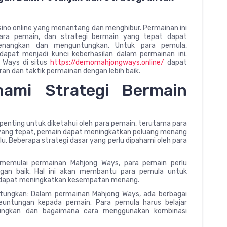
ino online yang menantang dan menghibur. Permainan ini
ara pemain, dan strategi bermain yang tepat dapat
enangkan dan menguntungkan. Untuk para pemula,
pat menjadi kunci keberhasilan dalam permainan ini.
 Ways di situs
https://demomahjongways.online/
dapat
 dan taktik permainan dengan lebih baik.
ami Strategi Bermain
enting untuk diketahui oleh para pemain, terutama para
yang tepat, pemain dapat meningkatkan peluang menang
lu. Beberapa strategi dasar yang perlu dipahami oleh para
 memulai permainan Mahjong Ways, para pemain perlu
an baik. Hal ini akan membantu para pemula untuk
a dapat meningkatkan kesempatan menang.
tungkan: Dalam permainan Mahjong Ways, ada berbagai
euntungan kepada pemain. Para pemula harus belajar
ungkan dan bagaimana cara menggunakan kombinasi