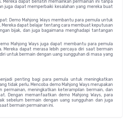
Mereka dapat berlatih memainkan permainan ini tanpa
an juga dapat memperbaiki kesalahan yang mereka buat
epat: Demo Mahjong Ways membantu para pemula untuk
 Mereka dapat belajar tentang cara membuat keputusan
ngan bijak, dan juga bagaimana menghadapi tantangan
a demo Mahjong Ways juga dapat membantu para pemula
. Mereka dapat merasa lebih percaya diri saat bermain
diri untuk bermain dengan uang sungguhan di masa yang
enjadi penting bagi para pemula untuk meningkatkan
ang tidak perlu. Mencoba demo Mahjong Ways merupakan
 permainan, meningkatkan keterampilan bermain, dan
pat. Dengan memanfaatkan demo Mahjong Ways, para
aik sebelum bermain dengan uang sungguhan dan juga
aat bermain permainan ini.