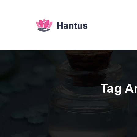
S
k
i
p
t
o
c
o
n
t
e
n
Tag A
t