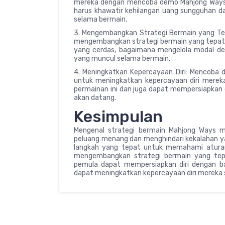
mereka dengan mencoba demo Mahjong Ways. 
harus khawatir kehilangan uang sungguhan d
selama bermain.
3. Mengembangkan Strategi Bermain yang T
mengembangkan strategi bermain yang tepat.
yang cerdas, bagaimana mengelola modal de
yang muncul selama bermain.
4. Meningkatkan Kepercayaan Diri: Mencob
untuk meningkatkan kepercayaan diri mereka
permainan ini dan juga dapat mempersiapkan 
akan datang.
Kesimpulan
Mengenal strategi bermain Mahjong Ways m
peluang menang dan menghindari kekalahan y
langkah yang tepat untuk memahami aturan
mengembangkan strategi bermain yang te
pemula dapat mempersiapkan diri dengan b
dapat meningkatkan kepercayaan diri mereka s