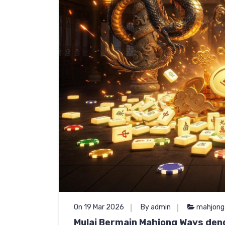
On 19 Mar 2026
By admin
mahjong
Mulai Bermain Mahjong Ways deng