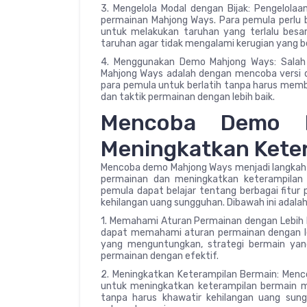
3. Mengelola Modal dengan Bijak: Pengelola
permainan Mahjong Ways. Para pemula perlu b
untuk melakukan taruhan yang terlalu besar
taruhan agar tidak mengalami kerugian yang b
4. Menggunakan Demo Mahjong Ways: Salah
Mahjong Ways adalah dengan mencoba versi
para pemula untuk berlatih tanpa harus me
dan taktik permainan dengan lebih baik.
Mencoba Demo 
Meningkatkan Kete
Mencoba demo Mahjong Ways menjadi langkah
permainan dan meningkatkan keterampilan
pemula dapat belajar tentang berbagai fitur 
kehilangan uang sungguhan. Dibawah ini adal
1. Memahami Aturan Permainan dengan Lebih
dapat memahami aturan permainan dengan leb
yang menguntungkan, strategi bermain yan
permainan dengan efektif.
2. Meningkatkan Keterampilan Bermain: Me
untuk meningkatkan keterampilan bermain m
tanpa harus khawatir kehilangan uang su