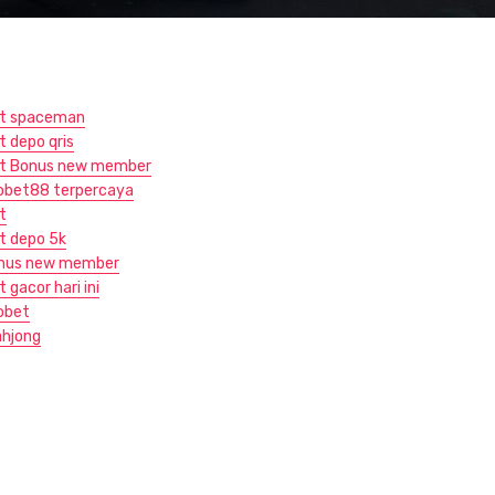
ot spaceman
t depo qris
ot Bonus new member
obet88 terpercaya
t
ot depo 5k
nus new member
t gacor hari ini
obet
hjong