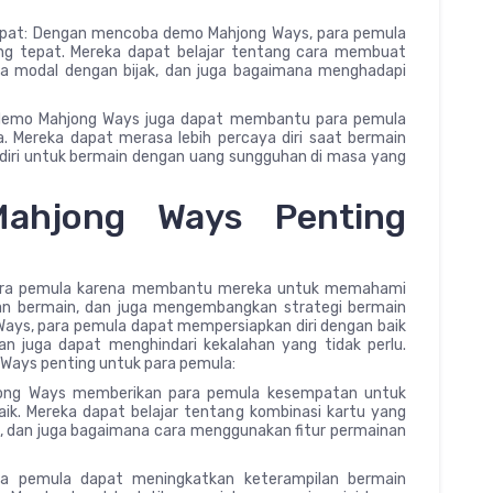
epat: Dengan mencoba demo Mahjong Ways, para pemula
g tepat. Mereka dapat belajar tentang cara membuat
a modal dengan bijak, dan juga bagaimana menghadapi
a demo Mahjong Ways juga dapat membantu para pemula
. Mereka dapat merasa lebih percaya diri saat bermain
diri untuk bermain dengan uang sungguhan di masa yang
ahjong Ways Penting
para pemula karena membantu mereka untuk memahami
an bermain, dan juga mengembangkan strategi bermain
ys, para pemula dapat mempersiapkan diri dengan baik
 juga dapat menghindari kekalahan yang tidak perlu.
Ways penting untuk para pemula:
ong Ways memberikan para pemula kesempatan untuk
k. Mereka dapat belajar tentang kombinasi kartu yang
, dan juga bagaimana cara menggunakan fitur permainan
ara pemula dapat meningkatkan keterampilan bermain