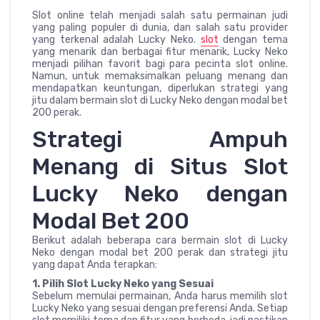
Slot online telah menjadi salah satu permainan judi
yang paling populer di dunia, dan salah satu provider
yang terkenal adalah Lucky Neko.
slot
dengan tema
yang menarik dan berbagai fitur menarik, Lucky Neko
menjadi pilihan favorit bagi para pecinta slot online.
Namun, untuk memaksimalkan peluang menang dan
mendapatkan keuntungan, diperlukan strategi yang
jitu dalam bermain slot di Lucky Neko dengan modal bet
200 perak.
Strategi Ampuh
Menang di Situs Slot
Lucky Neko dengan
Modal Bet 200
Berikut adalah beberapa cara bermain slot di Lucky
Neko dengan modal bet 200 perak dan strategi jitu
yang dapat Anda terapkan:
1. Pilih Slot Lucky Neko yang Sesuai
Sebelum memulai permainan, Anda harus memilih slot
Lucky Neko yang sesuai dengan preferensi Anda. Setiap