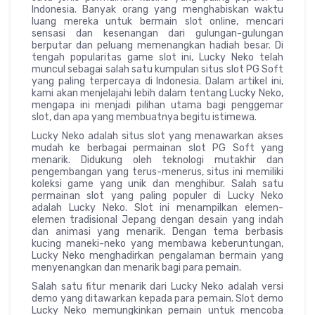
Indonesia. Banyak orang yang menghabiskan waktu
luang mereka untuk bermain slot online, mencari
sensasi dan kesenangan dari gulungan-gulungan
berputar dan peluang memenangkan hadiah besar. Di
tengah popularitas game slot ini, Lucky Neko telah
muncul sebagai salah satu kumpulan situs slot PG Soft
yang paling terpercaya di Indonesia. Dalam artikel ini,
kami akan menjelajahi lebih dalam tentang Lucky Neko,
mengapa ini menjadi pilihan utama bagi penggemar
slot, dan apa yang membuatnya begitu istimewa.
Lucky Neko adalah situs slot yang menawarkan akses
mudah ke berbagai permainan slot PG Soft yang
menarik. Didukung oleh teknologi mutakhir dan
pengembangan yang terus-menerus, situs ini memiliki
koleksi game yang unik dan menghibur. Salah satu
permainan slot yang paling populer di Lucky Neko
adalah Lucky Neko. Slot ini menampilkan elemen-
elemen tradisional Jepang dengan desain yang indah
dan animasi yang menarik. Dengan tema berbasis
kucing maneki-neko yang membawa keberuntungan,
Lucky Neko menghadirkan pengalaman bermain yang
menyenangkan dan menarik bagi para pemain.
Salah satu fitur menarik dari Lucky Neko adalah versi
demo yang ditawarkan kepada para pemain. Slot demo
Lucky Neko memungkinkan pemain untuk mencoba