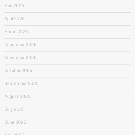
May 2026
April 2026
March 2026
December 2025
November 2025
October 2025
September 2025
August 2025
July 2025
June 2025