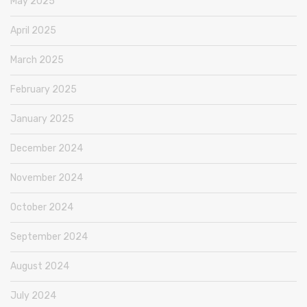
May 2025
April 2025
March 2025
February 2025
January 2025
December 2024
November 2024
October 2024
September 2024
August 2024
July 2024