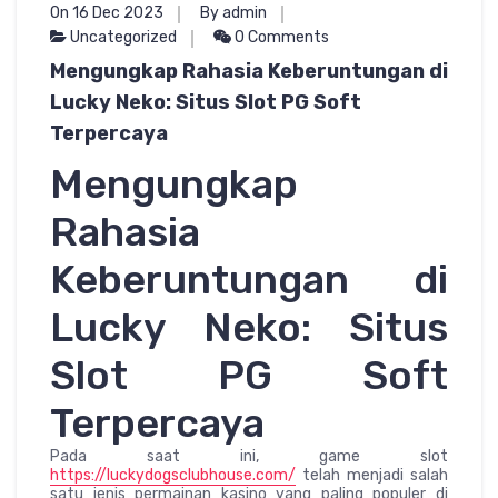
On 16 Dec 2023
By admin
Uncategorized
0 Comments
Mengungkap Rahasia Keberuntungan di
Lucky Neko: Situs Slot PG Soft
Terpercaya
Mengungkap
Rahasia
Keberuntungan di
Lucky Neko: Situs
Slot PG Soft
Terpercaya
Pada saat ini, game slot
https://luckydogsclubhouse.com/
telah menjadi salah
satu jenis permainan kasino yang paling populer di