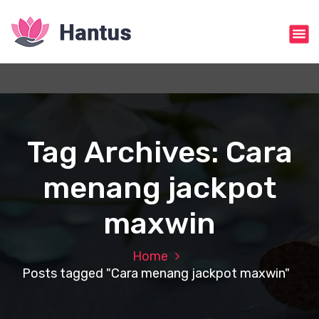
S
k
i
p
t
o
c
o
n
Tag Archives: Cara
t
e
menang jackpot
n
t
maxwin
Home
Posts tagged "Cara menang jackpot maxwin"