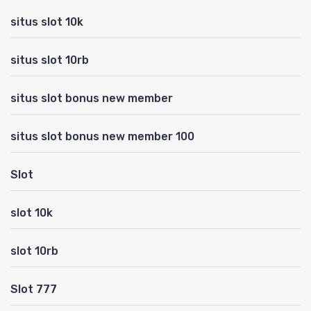
situs slot 10k
situs slot 10rb
situs slot bonus new member
situs slot bonus new member 100
Slot
slot 10k
slot 10rb
Slot 777