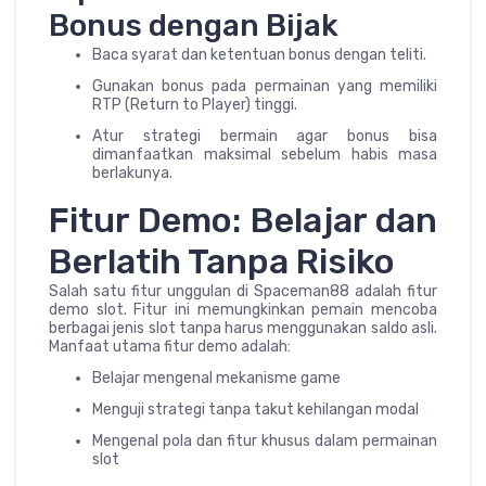
Bonus dengan Bijak
Baca syarat dan ketentuan bonus dengan teliti.
Gunakan bonus pada permainan yang memiliki
RTP (Return to Player) tinggi.
Atur strategi bermain agar bonus bisa
dimanfaatkan maksimal sebelum habis masa
berlakunya.
Fitur Demo: Belajar dan
Berlatih Tanpa Risiko
Salah satu fitur unggulan di Spaceman88 adalah fitur
demo slot. Fitur ini memungkinkan pemain mencoba
berbagai jenis slot tanpa harus menggunakan saldo asli.
Manfaat utama fitur demo adalah:
Belajar mengenal mekanisme game
Menguji strategi tanpa takut kehilangan modal
Mengenal pola dan fitur khusus dalam permainan
slot