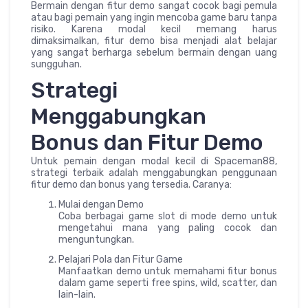
Bermain dengan fitur demo sangat cocok bagi pemula
atau bagi pemain yang ingin mencoba game baru tanpa
risiko. Karena modal kecil memang harus
dimaksimalkan, fitur demo bisa menjadi alat belajar
yang sangat berharga sebelum bermain dengan uang
sungguhan.
Strategi
Menggabungkan
Bonus dan Fitur Demo
Untuk pemain dengan modal kecil di Spaceman88,
strategi terbaik adalah menggabungkan penggunaan
fitur demo dan bonus yang tersedia. Caranya:
Mulai dengan Demo
Coba berbagai game slot di mode demo untuk
mengetahui mana yang paling cocok dan
menguntungkan.
Pelajari Pola dan Fitur Game
Manfaatkan demo untuk memahami fitur bonus
dalam game seperti free spins, wild, scatter, dan
lain-lain.