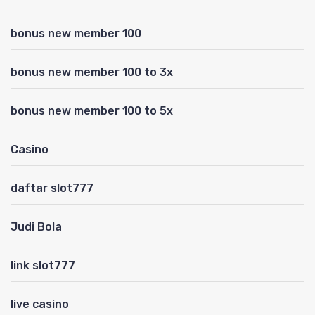
bonus new member 100
bonus new member 100 to 3x
bonus new member 100 to 5x
Casino
daftar slot777
Judi Bola
link slot777
live casino