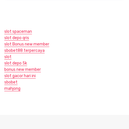
slot spaceman
slot depo qris
slot Bonus new member
sbobet88 terpercaya
slot
slot depo 5k
bonus new member
slot gacor hari ini
sbobet
mahjong