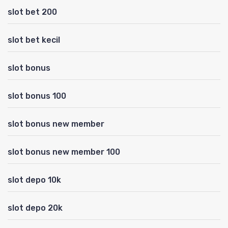
slot bet 200
slot bet kecil
slot bonus
slot bonus 100
slot bonus new member
slot bonus new member 100
slot depo 10k
slot depo 20k