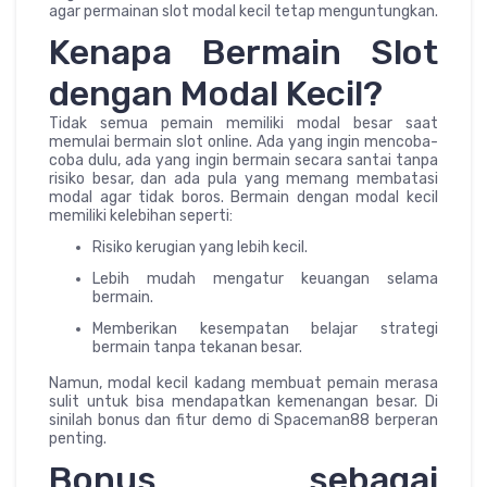
agar permainan slot modal kecil tetap menguntungkan.
Kenapa Bermain Slot
dengan Modal Kecil?
Tidak semua pemain memiliki modal besar saat
memulai bermain slot online. Ada yang ingin mencoba-
coba dulu, ada yang ingin bermain secara santai tanpa
risiko besar, dan ada pula yang memang membatasi
modal agar tidak boros. Bermain dengan modal kecil
memiliki kelebihan seperti:
Risiko kerugian yang lebih kecil.
Lebih mudah mengatur keuangan selama
bermain.
Memberikan kesempatan belajar strategi
bermain tanpa tekanan besar.
Namun, modal kecil kadang membuat pemain merasa
sulit untuk bisa mendapatkan kemenangan besar. Di
sinilah bonus dan fitur demo di Spaceman88 berperan
penting.
Bonus sebagai