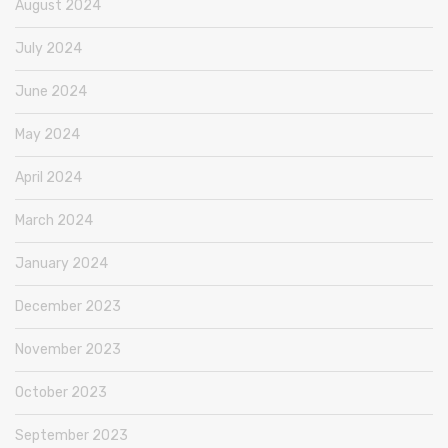
August 2024
July 2024
June 2024
May 2024
April 2024
March 2024
January 2024
December 2023
November 2023
October 2023
September 2023