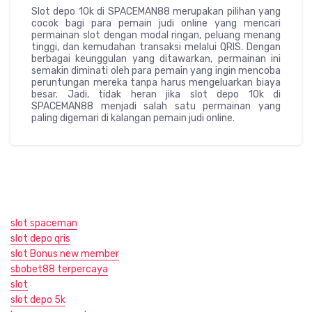
Slot depo 10k di SPACEMAN88 merupakan pilihan yang
cocok bagi para pemain judi online yang mencari
permainan slot dengan modal ringan, peluang menang
tinggi, dan kemudahan transaksi melalui QRIS. Dengan
berbagai keunggulan yang ditawarkan, permainan ini
semakin diminati oleh para pemain yang ingin mencoba
peruntungan mereka tanpa harus mengeluarkan biaya
besar. Jadi, tidak heran jika slot depo 10k di
SPACEMAN88 menjadi salah satu permainan yang
paling digemari di kalangan pemain judi online.
slot spaceman
slot depo qris
slot Bonus new member
sbobet88 terpercaya
slot
slot depo 5k