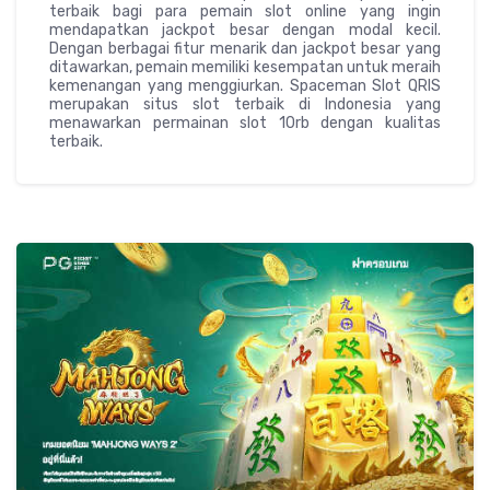
terbaik bagi para pemain slot online yang ingin
mendapatkan jackpot besar dengan modal kecil.
Dengan berbagai fitur menarik dan jackpot besar yang
ditawarkan, pemain memiliki kesempatan untuk meraih
kemenangan yang menggiurkan. Spaceman Slot QRIS
merupakan situs slot terbaik di Indonesia yang
menawarkan permainan slot 10rb dengan kualitas
terbaik.