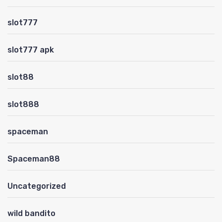
slot777
slot777 apk
slot88
slot888
spaceman
Spaceman88
Uncategorized
wild bandito