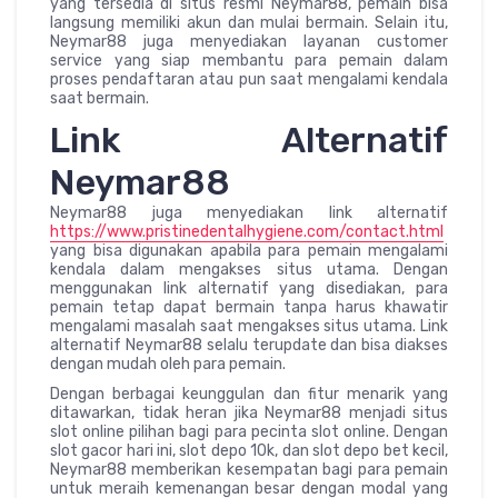
yang tersedia di situs resmi Neymar88, pemain bisa
langsung memiliki akun dan mulai bermain. Selain itu,
Neymar88 juga menyediakan layanan customer
service yang siap membantu para pemain dalam
proses pendaftaran atau pun saat mengalami kendala
saat bermain.
Link Alternatif
Neymar88
Neymar88 juga menyediakan link alternatif
https://www.pristinedentalhygiene.com/contact.html
yang bisa digunakan apabila para pemain mengalami
kendala dalam mengakses situs utama. Dengan
menggunakan link alternatif yang disediakan, para
pemain tetap dapat bermain tanpa harus khawatir
mengalami masalah saat mengakses situs utama. Link
alternatif Neymar88 selalu terupdate dan bisa diakses
dengan mudah oleh para pemain.
Dengan berbagai keunggulan dan fitur menarik yang
ditawarkan, tidak heran jika Neymar88 menjadi situs
slot online pilihan bagi para pecinta slot online. Dengan
slot gacor hari ini, slot depo 10k, dan slot depo bet kecil,
Neymar88 memberikan kesempatan bagi para pemain
untuk meraih kemenangan besar dengan modal yang