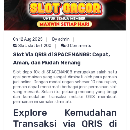
On 12 Aug 2025
By admin
Slot
,
slot bet 200
0 Comments
Slot Via QRIS di SPACEMAN88: Cepat,
Aman, dan Mudah Menang
Slot depo 10k di SPACEMAN88 merupakan salah satu
opsi permainan yang sangat diminati oleh para pemain
judi online. Dengan modal ringan sebesar 10 ribu rupiah,
pemain dapat menikmati berbagai jenis permainan slot
yang menarik. Selain itu, peluang menang yang tinggi
dan kemudahan transaksi melalui QRIS membuat
permainan ini semakin diminati.
Explore Kemudahan
Transaksi via QRIS di