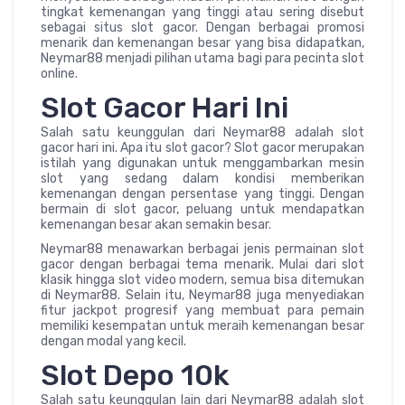
tingkat kemenangan yang tinggi atau sering disebut
sebagai situs slot gacor. Dengan berbagai promosi
menarik dan kemenangan besar yang bisa didapatkan,
Neymar88 menjadi pilihan utama bagi para pecinta slot
online.
Slot Gacor Hari Ini
Salah satu keunggulan dari Neymar88 adalah slot
gacor hari ini. Apa itu slot gacor? Slot gacor merupakan
istilah yang digunakan untuk menggambarkan mesin
slot yang sedang dalam kondisi memberikan
kemenangan dengan persentase yang tinggi. Dengan
bermain di slot gacor, peluang untuk mendapatkan
kemenangan besar akan semakin besar.
Neymar88 menawarkan berbagai jenis permainan slot
gacor dengan berbagai tema menarik. Mulai dari slot
klasik hingga slot video modern, semua bisa ditemukan
di Neymar88. Selain itu, Neymar88 juga menyediakan
fitur jackpot progresif yang membuat para pemain
memiliki kesempatan untuk meraih kemenangan besar
dengan modal yang kecil.
Slot Depo 10k
Salah satu keunggulan lain dari Neymar88 adalah slot