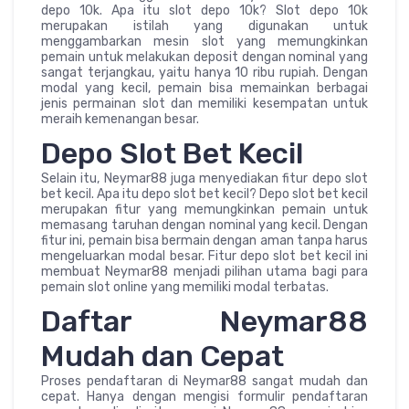
depo 10k. Apa itu slot depo 10k? Slot depo 10k
merupakan istilah yang digunakan untuk
menggambarkan mesin slot yang memungkinkan
pemain untuk melakukan deposit dengan nominal yang
sangat terjangkau, yaitu hanya 10 ribu rupiah. Dengan
modal yang kecil, pemain bisa memainkan berbagai
jenis permainan slot dan memiliki kesempatan untuk
meraih kemenangan besar.
Depo Slot Bet Kecil
Selain itu, Neymar88 juga menyediakan fitur depo slot
bet kecil. Apa itu depo slot bet kecil? Depo slot bet kecil
merupakan fitur yang memungkinkan pemain untuk
memasang taruhan dengan nominal yang kecil. Dengan
fitur ini, pemain bisa bermain dengan aman tanpa harus
mengeluarkan modal besar. Fitur depo slot bet kecil ini
membuat Neymar88 menjadi pilihan utama bagi para
pemain slot online yang memiliki modal terbatas.
Daftar Neymar88
Mudah dan Cepat
Proses pendaftaran di Neymar88 sangat mudah dan
cepat. Hanya dengan mengisi formulir pendaftaran