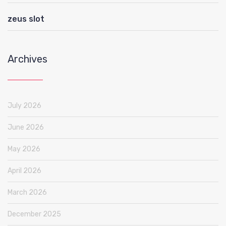
zeus slot
Archives
July 2026
June 2026
May 2026
April 2026
March 2026
December 2025