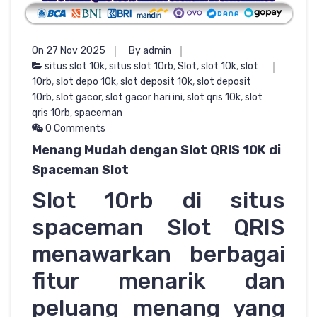
On 27 Nov 2025
By admin
situs slot 10k
,
situs slot 10rb
,
Slot
,
slot 10k
,
slot
10rb
,
slot depo 10k
,
slot deposit 10k
,
slot deposit
10rb
,
slot gacor
,
slot gacor hari ini
,
slot qris 10k
,
slot
qris 10rb
,
spaceman
0 Comments
Menang Mudah dengan Slot QRIS 10K di
Spaceman Slot
Slot 10rb di situs
spaceman Slot QRIS
menawarkan berbagai
fitur menarik dan
peluang menang yang