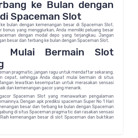
rbang ke Bulan dengan
di Spaceman Slot
 ke bulan dengan kemenangan besar di Spaceman Slot.
ur bonus yang menggiurkan, Anda memiliki peluang besar
paceman dengan modal depo yang terjangkau. Jangan
n besar dan terbang ke bulan dengan Spaceman Slot.
: Mulai Bermain Slot
g
aceman pragmatic, jangan ragu untuk mendaftar sekarang.
 cepat, sehingga Anda dapat mulai bermain di situs
Jangan lewatkan kesempatan untuk merasakan sensasi
baik dan kemenangan gacor yang menarik.
s gacor Spaceman Slot yang menawarkan pengalaman
pemainnya. Dengan apk prediksi spaceman Super No 1 Hari
emenangan besar dan terbang ke bulan dengan Spaceman
abung di situs Spaceman pragmatic dan rasakan sensasi
 Raih kemenangan besar di slot Spaceman dan buktikan