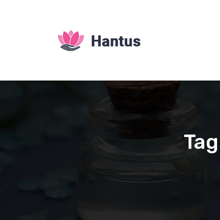
S
k
i
p
t
o
c
o
n
t
e
n
Tag
t