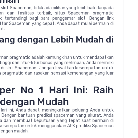
slot Spaceman, tidak ada pilihan yang lebih baik daripada
n dan fasilitas terbaik, situs Spaceman pragmatic
tertandingi bagi para penggemar slot. Dengan link
tar Spaceman yang cepat, Anda dapat mulai bermain di
at.
ang dengan Lebih Mudah di
ceman pragmatic adalah kemungkinan untuk mendapatkan
nggi dan fitur-fitur bonus yang melimpah, Anda memiliki
 di slot Spaceman. Jangan lewatkan kesempatan untuk
 pragmatic dan rasakan sensasi kemenangan yang luar
r No 1 Hari Ini: Raih
 dengan Mudah
ari Ini, Anda dapat meningkatkan peluang Anda untuk
 Dengan bantuan prediksi spaceman yang akurat, Anda
da dan membuat keputusan yang tepat saat bermain di
 kesempatan untuk menggunakan APK prediksi Spaceman
 dengan mudah.