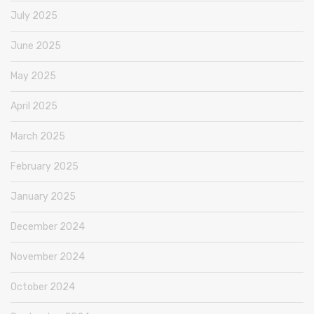
July 2025
June 2025
May 2025
April 2025
March 2025
February 2025
January 2025
December 2024
November 2024
October 2024