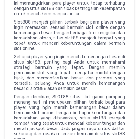
ini memungkinkan para player untuk tetap terhubung
dengan situs slot88 dan tidak ketinggalan kesempatan
untuk meraih kemenangan besar.
Slot888 menjadi pilihan terbaik bagi para player yang
ingin merasakan sensasi bermain slot online dengan
kemenangan besar. Dengan berbagai fitur unggulan dan
kemudahan akses, situs slot88 menjadi tempat yang
tepat untuk mencari keberuntungan dalam bermain
slot online.
Sebagai player yang ingin meraih kemenangan besar di
situs slot88, penting bagi Anda untuk memahami
strategi bermain yang tepat. Dengan memilih
permainan slot yang tepat, mengatur modal dengan
bijak, dan memanfaatkan bonus dan promosi yang
tersedia, peluang Anda untuk meraih kemenangan
besar di slot888 akan semakin besar.
Dengan demikian, SLOT88 situs slot gacor gampang
menang hari ini merupakan pilihan terbaik bagi para
player yang ingin meraih kemenangan besar dalam
bermain slot online. Dengan berbagai keuntungan dan
kemudahan yang ditawarkan, situs slot88 menjadi
tempat yang tepat untuk mencari keberuntungan dan
meraih jackpot besar. Jadi, jangan ragu untuk daftar
sekarang dan rasakan sensasi bermain di situs slot88