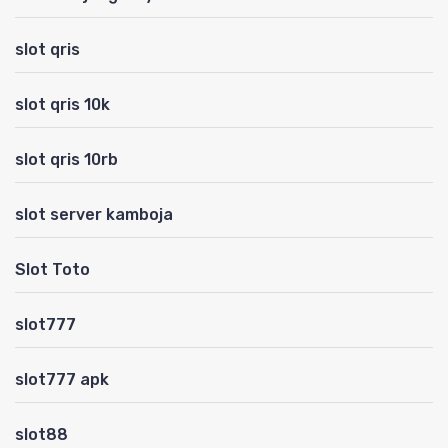
slot qris
slot qris 10k
slot qris 10rb
slot server kamboja
Slot Toto
slot777
slot777 apk
slot88