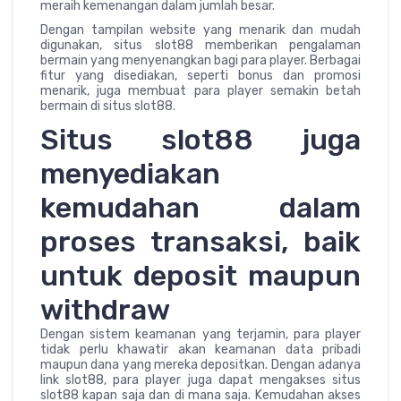
meraih kemenangan dalam jumlah besar.
Dengan tampilan website yang menarik dan mudah
digunakan, situs slot88 memberikan pengalaman
bermain yang menyenangkan bagi para player. Berbagai
fitur yang disediakan, seperti bonus dan promosi
menarik, juga membuat para player semakin betah
bermain di situs slot88.
Situs slot88 juga
menyediakan
kemudahan dalam
proses transaksi, baik
untuk deposit maupun
withdraw
Dengan sistem keamanan yang terjamin, para player
tidak perlu khawatir akan keamanan data pribadi
maupun dana yang mereka depositkan. Dengan adanya
link slot88, para player juga dapat mengakses situs
slot88 kapan saja dan di mana saja. Kemudahan akses