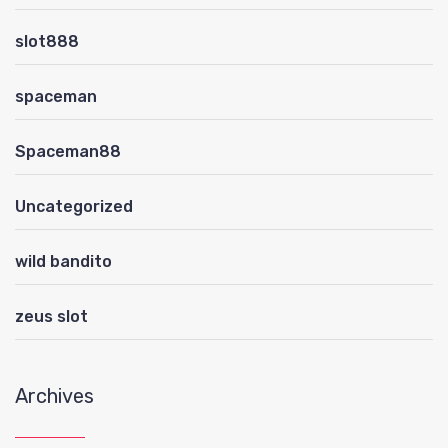
slot888
spaceman
Spaceman88
Uncategorized
wild bandito
zeus slot
Archives