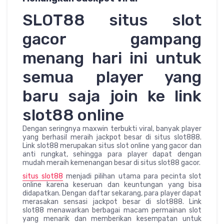
SLOT88 situs slot
gacor gampang
menang hari ini untuk
semua player yang
baru saja join ke link
slot88 online
Dengan seringnya maxwin terbukti viral, banyak player
yang berhasil meraih jackpot besar di situs slot888.
Link slot88 merupakan situs slot online yang gacor dan
anti rungkat, sehingga para player dapat dengan
mudah meraih kemenangan besar di situs slot88 gacor.
situs slot88
menjadi pilihan utama para pecinta slot
online karena keseruan dan keuntungan yang bisa
didapatkan. Dengan daftar sekarang, para player dapat
merasakan sensasi jackpot besar di slot888. Link
slot88 menawarkan berbagai macam permainan slot
yang menarik dan memberikan kesempatan untuk