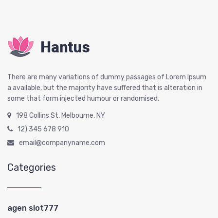
There are many variations of dummy passages of Lorem Ipsum
a available, but the majority have suffered that is alteration in
some that form injected humour or randomised.
198 Collins St, Melbourne, NY
12) 345 678 910
email@companyname.com
Categories
agen slot777