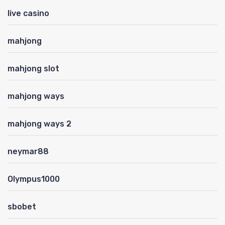
live casino
mahjong
mahjong slot
mahjong ways
mahjong ways 2
neymar88
Olympus1000
sbobet