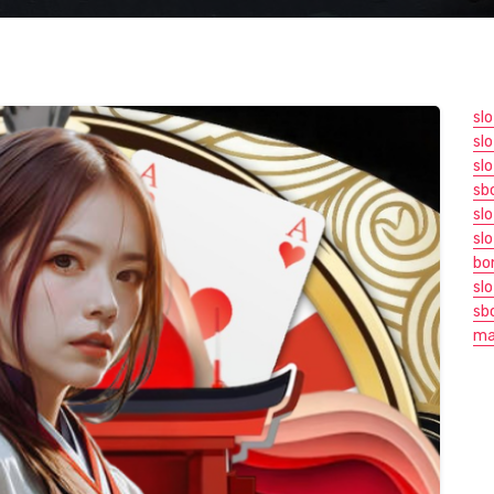
sl
slo
sl
sb
slo
sl
bo
slo
sb
ma