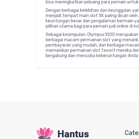
bisa meningkatkan peluang para pemain untu
Dengan berbagai kelebihan dan keunggulan yang d
menjadi tempat main slot 5K paling dicari oleh
keuntungan besar dan pengalaman bermain y
pilihan utama bagi para pemain judi online di In
Sebagai kesimpulan, Olympus1000 merupakan t
berbagai macam permainan slot yang menarik
pembayaran yang mudah, dan berbagai macam
memainkan permainan slot favorit mereka den
bergabung dan mencoba keberuntungan Anda d
Cate