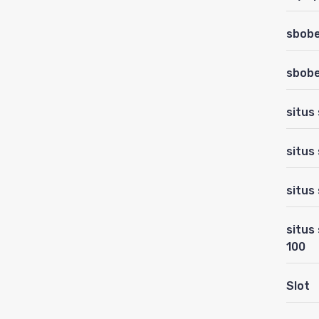
sbob
sbob
situs 
situs 
situs
situs
100
Slot