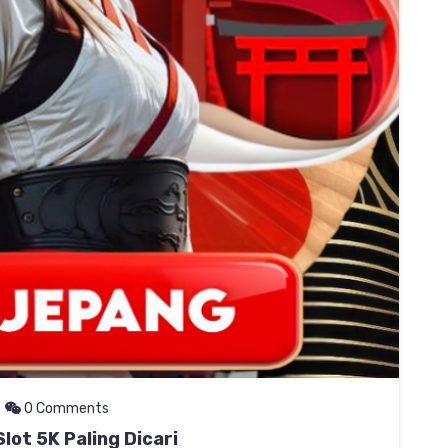
0 Comments
ot 5K Paling Dicari