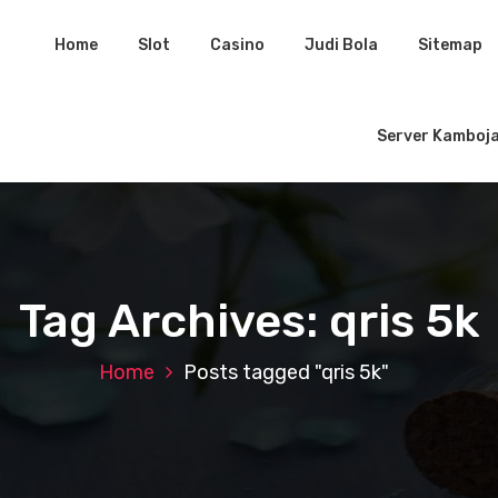
Home
Slot
Casino
Judi Bola
Sitemap
Server Kamboj
Tag Archives: qris 5k
Home
Posts tagged "qris 5k"