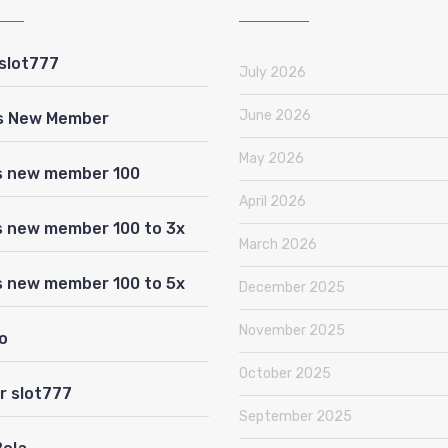
slot777
July 2026
June 2026
s New Member
May 2026
s new member 100
April 2026
 new member 100 to 3x
March 2026
 new member 100 to 5x
December 2025
November 2025
o
October 2025
r slot777
September 2025