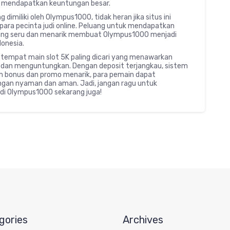
k mendapatkan keuntungan besar.
imiliki oleh Olympus1000, tidak heran jika situs ini
 para pecinta judi online. Peluang untuk mendapatkan
ang seru dan menarik membuat Olympus1000 menjadi
donesia.
empat main slot 5K paling dicari yang menawarkan
 dan menguntungkan. Dengan deposit terjangkau, sistem
 bonus dan promo menarik, para pemain dapat
gan nyaman dan aman. Jadi, jangan ragu untuk
i Olympus1000 sekarang juga!
gories
Archives