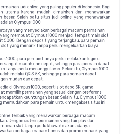
ermainan judi online yang paling populer di Indonesia. Bagi
ilihan utama karena mudah dimainkan dan menawarkan
besar. Salah satu situs judi online yang menawarkan
 adalah Olympus1000.
rpercaya yang menyediakan berbagai macam permainan
hal yang membuat Olympus1000 menjadi tempat main slot
sit 5000. Dengan deposit yang terjangkau, para pemain
lot yang menarik tanpa perlu mengeluarkan biaya
us1000, para pemain hanya perlu melakukan login di
s ini sangat mudah dan cepat, sehingga para pemain dapat
ka tanpa perlu menunggu lama. Selain itu, Olympus1000
dah melalui QRIS 5K, sehingga para pemain dapat
ngan mudah dan cepat.
dia di Olympus1000, seperti slot depo 5K, game
pat memilih permainan yang sesuai dengan preferensi
dapatkan keuntungan besar. Selain itu, Olympus1000
ng memudahkan para pemain untuk mengakses situs ini
 online terbaik yang menawarkan berbagai macam
an. Dengan sistem permainan yang fair play dan
mainan slot tanpa perlu khawatir akan adanya
nawarkan berbagai macam bonus dan promo menarik yang