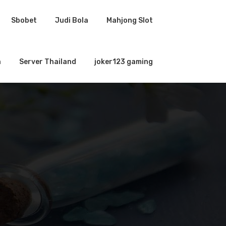
Sbobet
Judi Bola
Mahjong Slot
a
Server Thailand
joker123 gaming