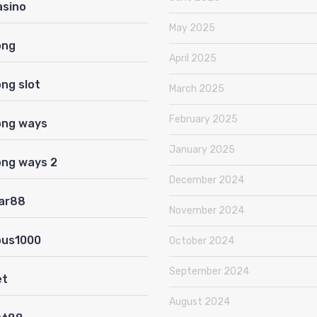
asino
May 2025
ong
April 2025
ng slot
March 2025
February 2025
ong ways
January 2025
ng ways 2
December 2024
ar88
November 2024
pus1000
October 2024
September 2024
et
August 2024