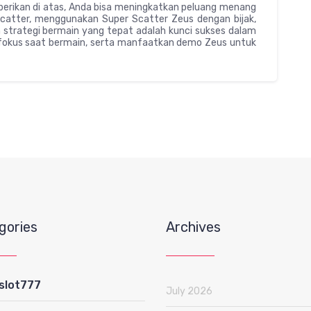
i berikan di atas, Anda bisa meningkatkan peluang menang
Scatter, menggunakan Super Scatter Zeus dengan bijak,
 strategi bermain yang tepat adalah kunci sukses dalam
n fokus saat bermain, serta manfaatkan demo Zeus untuk
gories
Archives
slot777
July 2026