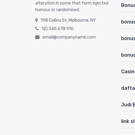
alteration in some that form injected
Bonu
humour or randomised.
198 Collins St, Melbourne, NY
bonu
12) 345 678 910
email@companyname.com
bonus
bonus
Casin
dafta
Judi 
link s