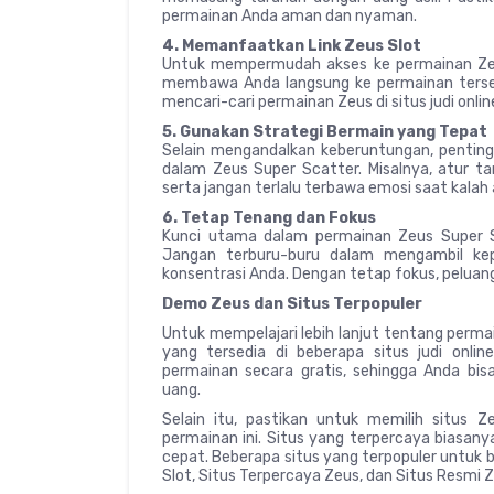
permainan Anda aman dan nyaman.
4. Memanfaatkan Link Zeus Slot
Untuk mempermudah akses ke permainan Zeus
membawa Anda langsung ke permainan tersebu
mencari-cari permainan Zeus di situs judi onlin
5. Gunakan Strategi Bermain yang Tepat
Selain mengandalkan keberuntungan, pentin
dalam Zeus Super Scatter. Misalnya, atur t
serta jangan terlalu terbawa emosi saat kala
6. Tetap Tenang dan Fokus
Kunci utama dalam permainan Zeus Super S
Jangan terburu-buru dalam mengambil kep
konsentrasi Anda. Dengan tetap fokus, pelua
Demo Zeus dan Situs Terpopuler
Untuk mempelajari lebih lanjut tentang perm
yang tersedia di beberapa situs judi onli
permainan secara gratis, sehingga Anda bi
uang.
Selain itu, pastikan untuk memilih situs 
permainan ini. Situs yang terpercaya biasa
cepat. Beberapa situs yang terpopuler untuk 
Slot, Situs Terpercaya Zeus, dan Situs Resmi Z