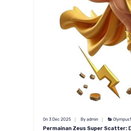
On 3 Dec 2025
By admin
Olympus
Permainan Zeus Super Scatter: 