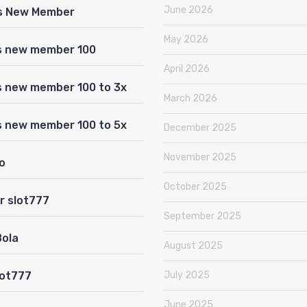
June 2026
s New Member
May 2026
s new member 100
April 2026
 new member 100 to 3x
March 2026
 new member 100 to 5x
December 2025
November 2025
o
October 2025
r slot777
September 2025
Bola
August 2025
lot777
July 2025
June 2025