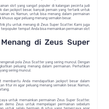
inan slot yang sangat populer di kalangan pecinta judi
k dan jackpot besar, banyak pemain yang tertarik untuk
ainan ini. Namun, untuk bisa menang dalam permainan
rik khusus agar peluang menang semakin besar.
 trik jitu untuk menang di Zeus Super Scatter. Kami juga
terpopuler tempat Anda bisa memainkan permainan slot
u Menang di Zeus Super
engenali pola Zeus Scatter yang sering muncul. Dengan
ngkatkan peluang menang dalam permainan. Perhatikan
 yang sering muncul.
pat membantu Anda mendapatkan jackpot besar dalam
n fitur ini agar peluang menang semakin besar. Namun,
atang.
percaya untuk memainkan permainan Zeus Super Scatter.
kan demo Zeus untuk mempelajari permainan sebelum
n untuk selalu bermain di situs yang terpercaya agar