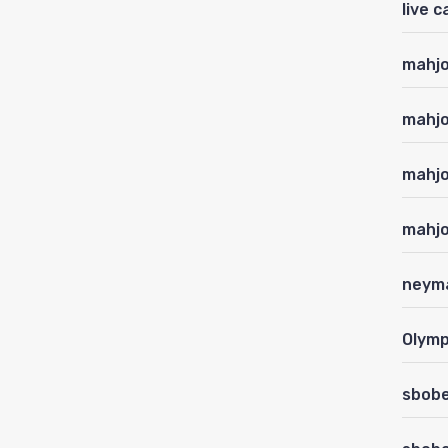
live c
mahj
mahjo
mahj
mahjo
neym
Olym
sbob