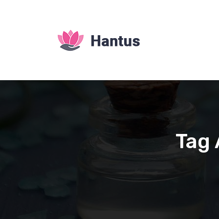
S
k
i
p
t
o
c
o
n
t
e
n
Tag 
t