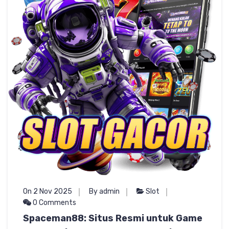
On 2 Nov 2025
By admin
Slot
0 Comments
Spaceman88: Situs Resmi untuk Game