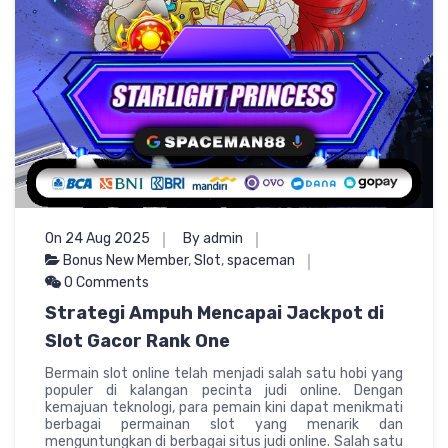
On 24 Aug 2025
By admin
Bonus New Member
,
Slot
,
spaceman
0 Comments
Strategi Ampuh Mencapai Jackpot di
Slot Gacor Rank One
Bermain slot online telah menjadi salah satu hobi yang
populer di kalangan pecinta judi online. Dengan
kemajuan teknologi, para pemain kini dapat menikmati
berbagai permainan slot yang menarik dan
menguntungkan di berbagai situs judi online. Salah satu