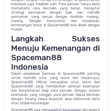
Indonesia juga tidaklah sulit. Para pemain hanya perlu
memahami cara bermain yang benar, mengatur
strategi permainan dengan baik, dan memilih
permainan yang sesuai dengan keahlian masing-
masing. Dengan konsistensi dan kesabaran,
kemenangan besar di Spaceman88 bisa diraih dengan
mudah.
Langkah Sukses
Menuju Kemenangan di
Spaceman88
Indonesia
Dalam perjalanan bermain di Spaceman88, penting
untuk memilih situs yang resmi dan terpercaya.
Spaceman88 Official merupakan situs resmi dari
Spaceman88 yang memberikan jaminan keamanan
dan kenyamanan bagi para pemain. Dengan sistem
keamanan yang canggih, para pemain dapat bermain
dengan tenang tanpa khawatir akan kebocoran data
atau tindak kecurangan.
Spaceman88 juga menawarkan keunggulan lain seperti