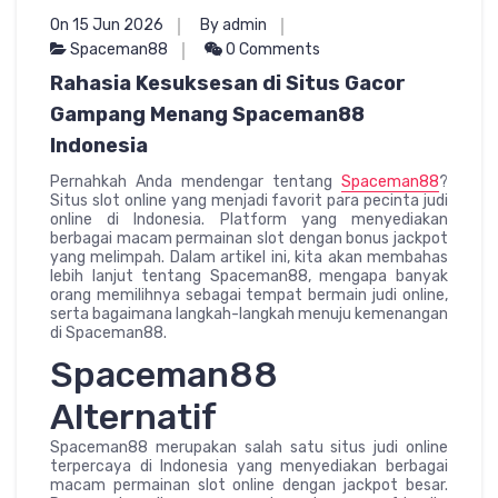
On 15 Jun 2026
By admin
Spaceman88
0 Comments
Rahasia Kesuksesan di Situs Gacor
Gampang Menang Spaceman88
Indonesia
Pernahkah Anda mendengar tentang
Spaceman88
?
Situs slot online yang menjadi favorit para pecinta judi
online di Indonesia. Platform yang menyediakan
berbagai macam permainan slot dengan bonus jackpot
yang melimpah. Dalam artikel ini, kita akan membahas
lebih lanjut tentang Spaceman88, mengapa banyak
orang memilihnya sebagai tempat bermain judi online,
serta bagaimana langkah-langkah menuju kemenangan
di Spaceman88.
Spaceman88
Alternatif
Spaceman88 merupakan salah satu situs judi online
terpercaya di Indonesia yang menyediakan berbagai
macam permainan slot online dengan jackpot besar.