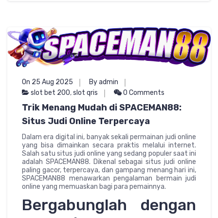
On 25 Aug 2025
By admin
slot bet 200
,
slot qris
0 Comments
Trik Menang Mudah di SPACEMAN88:
Situs Judi Online Terpercaya
Dalam era digital ini, banyak sekali permainan judi online
yang bisa dimainkan secara praktis melalui internet.
Salah satu situs judi online yang sedang populer saat ini
adalah SPACEMAN88. Dikenal sebagai situs judi online
paling gacor, terpercaya, dan gampang menang hari ini,
SPACEMAN88 menawarkan pengalaman bermain judi
online yang memuaskan bagi para pemainnya.
Bergabunglah dengan