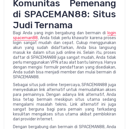
Komunitas Pemenang
di SPACEMAN88: Situs
Judi Ternama
Bagi Anda yang ingin bergabung dan bermain di
login
spaceman88
, Anda tidak perlu khawatir karena proses
login sangat mudah dan cepat. Cukup menggunakan
akun yang sudah didaftarkan, Anda bisa langsung
masuk ke dalam situs judi online ini. Selain itu, proses
daftar di SPACEMAN88 juga sangat mudah, Anda tidak
perlu menggunakan VPN atau alat bantu lainnya. Hanya
dengan mengisi formulir pendaftaran yang disediakan,
Anda sudah bisa menjadi member dan mulai bermain di
SPACEMAN88.
Sebagai situs judi online terpercaya, SPACEMAN88 juga
menyediakan link alternatif untuk memudahkan akses
para pemainnya. Dengan adanya link alternatif, Anda
bisa tetap bermain meskipun situs utama sedang
mengalami masalah teknis. Link alternatif ini juga
sangat berguna bagi para pemain yang terkadang
kesulitan mengakses situs utama akibat pemblokiran
dari provider internet.
Dengan bergabung dan bermain di SPACEMAN88, Anda