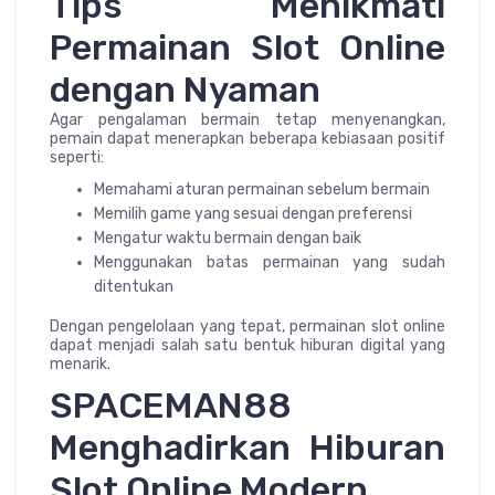
Tips Menikmati
Permainan Slot Online
dengan Nyaman
Agar pengalaman bermain tetap menyenangkan,
pemain dapat menerapkan beberapa kebiasaan positif
seperti:
Memahami aturan permainan sebelum bermain
Memilih game yang sesuai dengan preferensi
Mengatur waktu bermain dengan baik
Menggunakan batas permainan yang sudah
ditentukan
Dengan pengelolaan yang tepat, permainan slot online
dapat menjadi salah satu bentuk hiburan digital yang
menarik.
SPACEMAN88
Menghadirkan Hiburan
Slot Online Modern