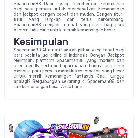
Spaceman88 Gacor, yang memberikan kemudahan
bagi para pemain untuk mendapatkan kemenangan
dan jackpot dengan cepat dan mudah. Dengan fitur-
fitur yang lengkap dan terus berkembang,
Spaceman88 menjadi tempat yang ideal bagi para
pemain judi online untuk meraih kemenangan besar.
Kesimpulan
Spaceman88 Alternatif adalah pilihan yang tepat bagi
para pecinta judi online di Indonesia. Dengan Jackpot
Melimpah, platform Spaceman88 yang modern dan
user friendly, serta berbagai macam bonus dan promo
menarik, para pemain memiliki kesempatan yang besar
untuk meraih kemenangan fantastis. Jadi, tunggu
apalagi? Bergabunglah sekarang di Spaceman88 dan
raih kemenangan besar Anda hari ini.