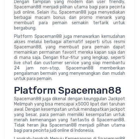
Dengan tampilan yang modern dan user friendly,
Spaceman88 menjadi pilihan utama bagi para pecinta
judi online. Selain itu, Spaceman88 juga menyediakan
berbagai macam bonus dan promo menarik yang
membuat para pemain semakin tertarik untuk
bergabung.
Platform Spaceman88 juga menawarkan kemudahan
akses melalui berbagai alternatif seperti situs resmi
Spaceman88, yang membuat para pemain dapat
memainkan permainan favorit mereka kapan saja dan
di mana saja. Dengan fitur-fitur yang lengkap, seperti
live chat dan customer service yang siap membantu
24 jam non-stop, Spaceman88 memberikan
pengalaman bermain yang menyenangkan dan mudah
untuk para pemain.
Platform Spaceman88
Spaceman88 juga dikenal dengan keunggulan Jackpot
Melimpah yang bisa mencapai x5000 lipat dari taruhan
awal. Dengan kesempatan untuk mendapatkan jackpot
yang besar, para pemain memiliki kesempatan untuk
meraih kemenangan yang fantastis di Spaceman88.
Tidak heran jika Spaceman88 menjadi pilihan utama
bagi para pecinta judi online di Indonesia.
Langkah-langkah Menuju Kemenangan di Spaceman88