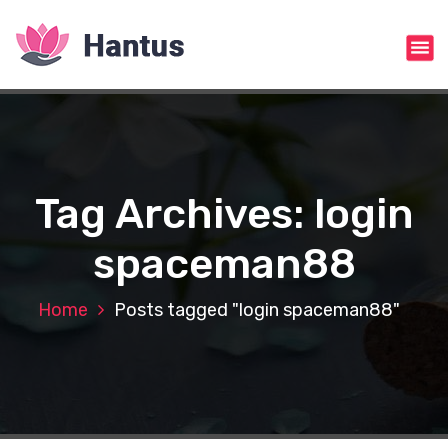
S
k
i
p
t
o
c
o
n
Tag Archives: login
t
e
spaceman88
n
t
Home
Posts tagged "login spaceman88"