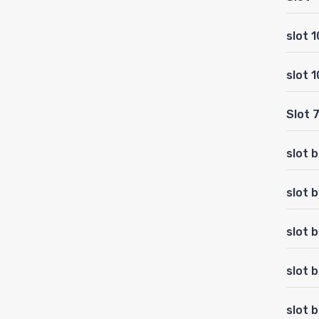
slot 1
slot 1
Slot 
slot 
slot b
slot 
slot 
slot 