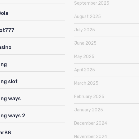
September 2025
Bola
August 2025
lot777
July 2025
June 2025
asino
May 2025
ong
April 2025
ng slot
March 2025
February 2025
ong ways
January 2025
ng ways 2
December 2024
ar88
November 2024