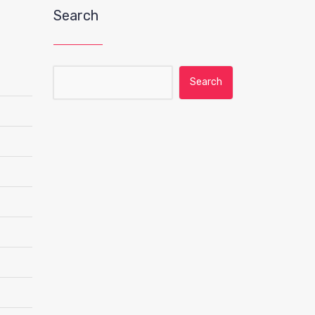
Search
Search for: