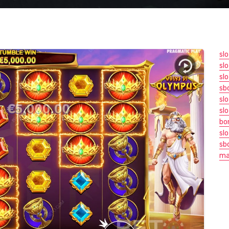
sl
slo
sl
sb
slo
sl
bo
slo
sb
ma