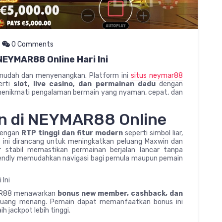
0 Comments
EYMAR88 Online Hari Ini
mudah dan menyenangkan. Platform ini
situs neymar88
erti
slot, live casino, dan permainan dadu
dengan
menikmati pengalaman bermain yang nyaman, cepat, dan
n di NEYMAR88 Online
dengan
RTP tinggi dan fitur modern
seperti simbol liar,
tur ini dirancang untuk meningkatkan peluang Maxwin dan
r stabil memastikan permainan berjalan lancar tanpa
iendly memudahkan navigasi bagi pemula maupun pemain
 Ini
MAR88 menawarkan
bonus new member, cashback, dan
uang menang. Pemain dapat memanfaatkan bonus ini
 jackpot lebih tinggi.