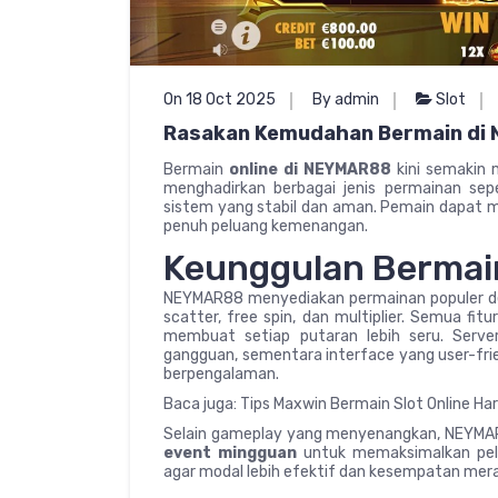
On 18 Oct 2025
By admin
Slot
Rasakan Kemudahan Bermain di N
Bermain
online di NEYMAR88
kini semakin 
menghadirkan berbagai jenis permainan sep
sistem yang stabil dan aman. Pemain dapat 
penuh peluang kemenangan.
Keunggulan Bermai
NEYMAR88 menyediakan permainan populer 
scatter, free spin, dan multiplier. Semua fi
membuat setiap putaran lebih seru. Serve
gangguan, sementara interface yang user-fr
berpengalaman.
Baca juga: Tips Maxwin Bermain Slot Online Hari
Selain gameplay yang menyenangkan, NEY
event mingguan
untuk memaksimalkan pel
agar modal lebih efektif dan kesempatan meraih