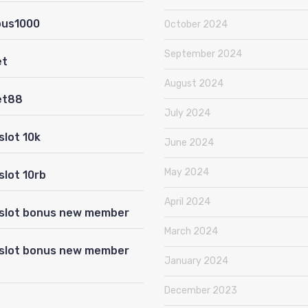
pus1000
October 2024
September 2024
et
August 2024
et88
July 2024
slot 10k
June 2024
May 2024
slot 10rb
April 2024
 slot bonus new member
March 2024
 slot bonus new member
January 2024
December 2023