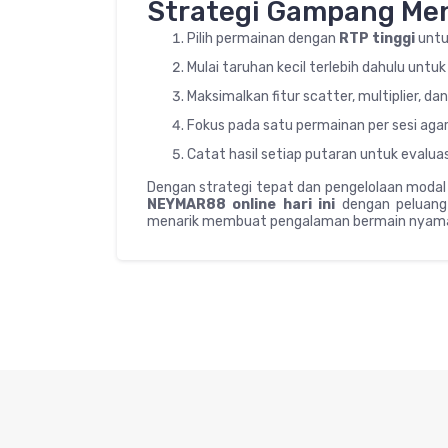
Strategi Gampang Me
Pilih permainan dengan
RTP tinggi
untu
Mulai taruhan kecil terlebih dahulu unt
Maksimalkan fitur scatter, multiplier, d
Fokus pada satu permainan per sesi agar 
Catat hasil setiap putaran untuk evalua
Dengan strategi tepat dan pengelolaan modal 
NEYMAR88 online hari ini
dengan peluang 
menarik membuat pengalaman bermain nyama