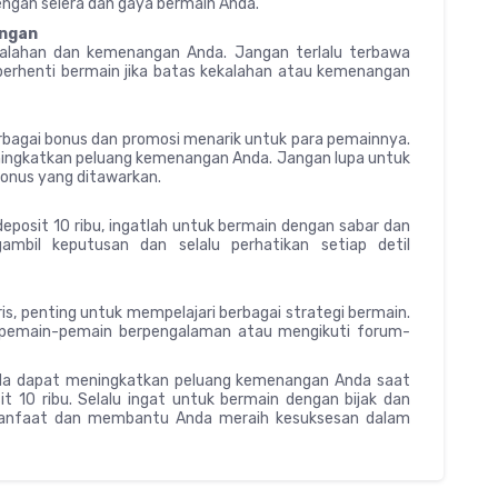
engan selera dan gaya bermain Anda.
angan
kalahan dan kemenangan Anda. Jangan terlalu terbawa
 berhenti bermain jika batas kekalahan atau kemenangan
berbagai bonus dan promosi menarik untuk para pemainnya.
ingkatkan peluang kemenangan Anda. Jangan lupa untuk
onus yang ditawarkan.
 deposit 10 ribu, ingatlah untuk bermain dengan sabar dan
mbil keputusan dan selalu perhatikan setiap detil
ris, penting untuk mempelajari berbagai strategi bermain.
i pemain-pemain berpengalaman atau mengikuti forum-
Anda dapat meningkatkan peluang kemenangan Anda saat
it 10 ribu. Selalu ingat untuk bermain dengan bijak dan
rmanfaat dan membantu Anda meraih kesuksesan dalam