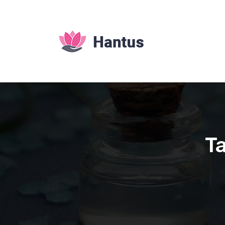
S
k
i
p
t
o
c
o
n
t
e
n
T
t