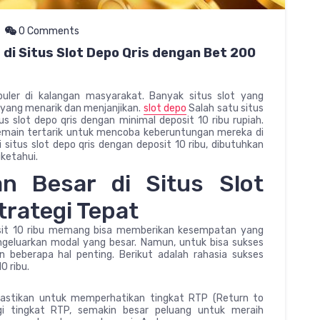
0 Comments
i Situs Slot Depo Qris dengan Bet 200
puler di kalangan masyarakat. Banyak situs slot yang
yang menarik dan menjanjikan.
slot depo
Salah satu situs
us slot depo qris dengan minimal deposit 10 ribu rupiah.
main tertarik untuk mencoba keberuntungan mereka di
i situs slot depo qris dengan deposit 10 ribu, dibutuhkan
iketahui.
n Besar di Situs Slot
trategi Tepat
posit 10 ribu memang bisa memberikan kesempatan yang
eluarkan modal yang besar. Namun, untuk bisa sukses
 beberapa hal penting. Berikut adalah rahasia sukses
0 ribu.
pastikan untuk memperhatikan tingkat RTP (Return to
ggi tingkat RTP, semakin besar peluang untuk meraih