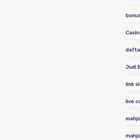
bonus
Casin
dafta
Judi 
link s
live c
mahj
mahjo