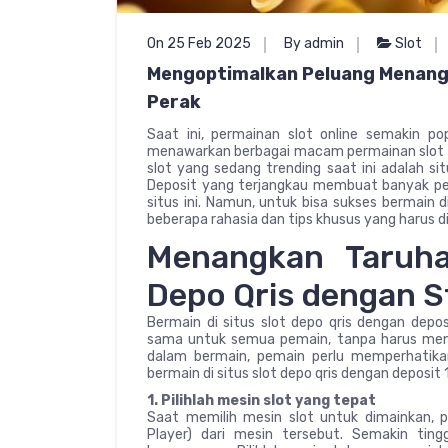
On 25 Feb 2025
By admin
Slot
Mengoptimalkan Peluang Menang d
Perak
Saat ini, permainan slot online semakin po
menawarkan berbagai macam permainan slot 
slot yang sedang trending saat ini adalah sit
Deposit yang terjangkau membuat banyak pe
situs ini. Namun, untuk bisa sukses bermain d
beberapa rahasia dan tips khusus yang harus d
Menangkan Taruha
Depo Qris dengan S
Bermain di situs slot depo qris dengan de
sama untuk semua pemain, tanpa harus meng
dalam bermain, pemain perlu memperhatikan
bermain di situs slot depo qris dengan deposit 1
1. Pilihlah mesin slot yang tepat
Saat memilih mesin slot untuk dimainkan, 
Player) dari mesin tersebut. Semakin tin