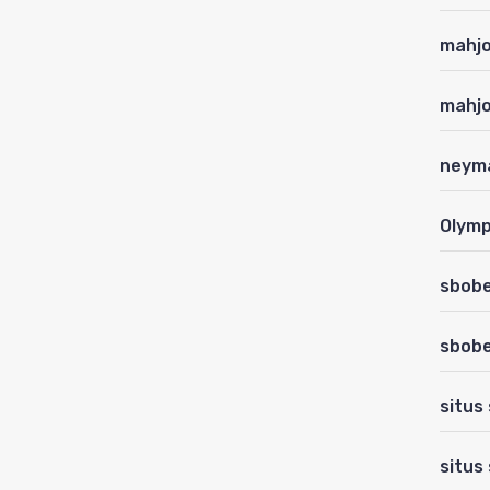
mahj
mahjo
neym
Olym
sbob
sbob
situs 
situs 