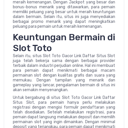
meraih kemenangan. Dengan Jackpot yang besar dan
bonus-bonus menarik yang ditawarkan, para pemain
memiliki peluang yang besar untuk meraih keuntungan
dalam bermain. Selain itu, situs ini juga menyediakan
berbagai promo menarik yang dapat meningkatkan
peluang para pemain untuk meraih kemenangan.
Keuntungan Bermain di
Slot Toto
Selain itu, situs Slot Toto Gacor Link Daftar Situs Slot
juga telah bekerja sama dengan berbagai provider
terbaik dalam industri perjudian online. Hal ini membuat
para pemain dapat menikmati berbagai macam
permainan slot dengan kualitas grafis dan suara yang
memukau. Dengan tampilan yang menarik dan
gameplay yang lancar, pengalaman bermain di situs ini
akan semakin menyenangkan.
Untuk bergabung di situs Slot Toto Gacor Link Daftar
Situs Slot, para pemain hanya perlu melakukan
registrasi dengan mengisi formulir pendaftaran yang
telah disediakan. Setelah melakukan registrasi, para
pemain dapat langsung melakukan deposit dan memilih
permainan slot yang ingin dimainkan. Dengan minimal
deposit yang terjangkau, para pemain dapat menikmati