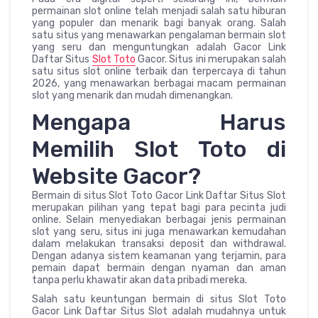
permainan slot online telah menjadi salah satu hiburan
yang populer dan menarik bagi banyak orang. Salah
satu situs yang menawarkan pengalaman bermain slot
yang seru dan menguntungkan adalah Gacor Link
Daftar Situs
Slot Toto
Gacor. Situs ini merupakan salah
satu situs slot online terbaik dan terpercaya di tahun
2026, yang menawarkan berbagai macam permainan
slot yang menarik dan mudah dimenangkan.
Mengapa Harus
Memilih Slot Toto di
Website Gacor?
Bermain di situs Slot Toto Gacor Link Daftar Situs Slot
merupakan pilihan yang tepat bagi para pecinta judi
online. Selain menyediakan berbagai jenis permainan
slot yang seru, situs ini juga menawarkan kemudahan
dalam melakukan transaksi deposit dan withdrawal.
Dengan adanya sistem keamanan yang terjamin, para
pemain dapat bermain dengan nyaman dan aman
tanpa perlu khawatir akan data pribadi mereka.
Salah satu keuntungan bermain di situs Slot Toto
Gacor Link Daftar Situs Slot adalah mudahnya untuk