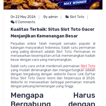
On 22 May 2026
By admin
Slot Toto
0 Comments
Kualitas Terbaik: Situs Slot Toto Gacor
Menjanjikan Kemenangan Besar
Perjudian online telah menjadi semakin populer di
kalangan masyarakat Indonesia. Salah satu permainan
yang paling diminati adalah Slot Toto. Permainan ini
menawarkan kesempatan untuk memenangkan hadiah
besar dengan cara yang menyenangkan.
Salah satu cara untuk menikmati permainan
Slot Toto
yang mudah dimenangkan dan menguntungkan adalah
dengan bergabung dengan website Gacor Link Daftar
Situs Slot Toto Gacor resmi dan terpercaya di 2026.
Website ini menawarkan berbagai permainan menarik
dengan peluang kemenangan yang tinggi.
Mengapa Harus
Bergabung dengan