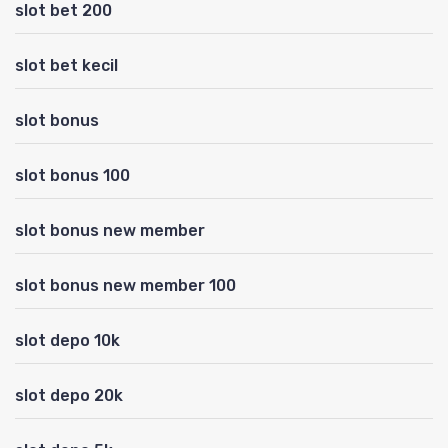
slot bet 200
slot bet kecil
slot bonus
slot bonus 100
slot bonus new member
slot bonus new member 100
slot depo 10k
slot depo 20k