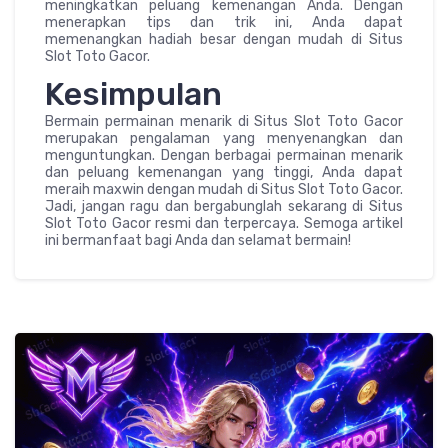
meningkatkan peluang kemenangan Anda. Dengan
menerapkan tips dan trik ini, Anda dapat
memenangkan hadiah besar dengan mudah di Situs
Slot Toto Gacor.
Kesimpulan
Bermain permainan menarik di Situs Slot Toto Gacor
merupakan pengalaman yang menyenangkan dan
menguntungkan. Dengan berbagai permainan menarik
dan peluang kemenangan yang tinggi, Anda dapat
meraih maxwin dengan mudah di Situs Slot Toto Gacor.
Jadi, jangan ragu dan bergabunglah sekarang di Situs
Slot Toto Gacor resmi dan terpercaya. Semoga artikel
ini bermanfaat bagi Anda dan selamat bermain!