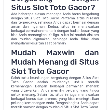
Situs Slot Toto Gacor?
Ada beberapa alasan mengapa Anda harus bergabung
dengan Situs Slot Toto Gacor. Pertama, situs ini resmi
dan terpercaya, sehingga Anda dapat bermain dengan
aman dan nyaman. Kedua, situs ini menawarkan
berbagai permainan menarik dengan hadiah besar yang
bisa Anda menangkan. Ketiga, situs ini mudah diakses
dan mudah digunakan, sehingga Anda tidak akan
mengalami kesulitan saat bermain.
Mudah Maxwin dan
Mudah Menang di Situs
Slot Toto Gacor
Salah satu keuntungan bergabung dengan Situs Slot
Toto Gacor adalah mudahnya untuk meraih
kemenangan. Dengan berbagai permainan menarik
yang ditawarkan, Anda memiliki peluang yang tinggi
untuk menang. Selain itu, situs ini juga menawarkan
berbagai bonus dan promosi yang bisa meningkatkan
peluang kemenangan Anda. Dengan begitu, Anda dapat
meraih maxwin dengan mudah di Situs Slot Toto Gacor.