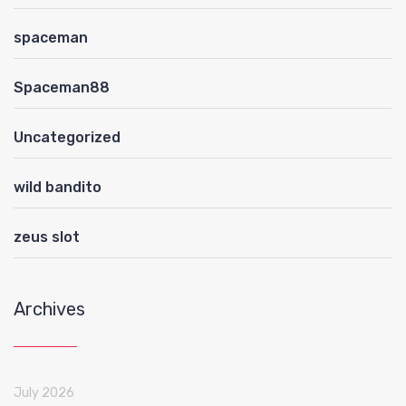
spaceman
Spaceman88
Uncategorized
wild bandito
zeus slot
Archives
July 2026