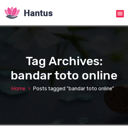
S
k
i
p
t
o
c
o
n
Tag Archives:
t
e
bandar toto online
n
t
Home
Posts tagged "bandar toto online"